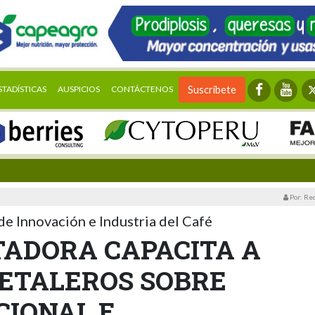
STADÍSTICAS
AUSPICIOS
CONTÁCTENOS
Suscríbete
Por: Re
de Innovación e Industria del Café
TADORA CAPACITA A
ETALEROS SOBRE
CIONAL E