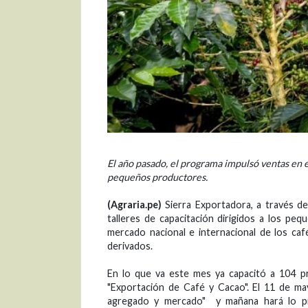
El año pasado, el programa impulsó ventas en e
pequeños productores.
(Agraria.pe)
Sierra Exportadora, a través de
talleres de capacitación dirigidos a los peq
mercado nacional e internacional de los caf
derivados.
En lo que va este mes ya capacitó a 104 pr
"Exportación de Café y Cacao". El 11 de mayo
agregado y mercado" y mañana hará lo pr