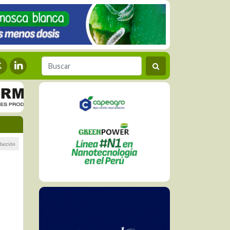
dacción