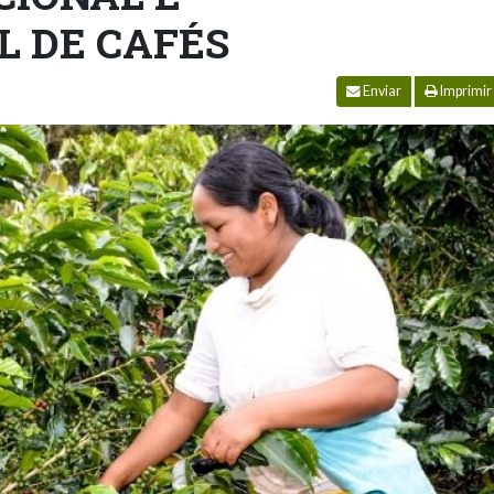
L DE CAFÉS
Enviar
Imprimir