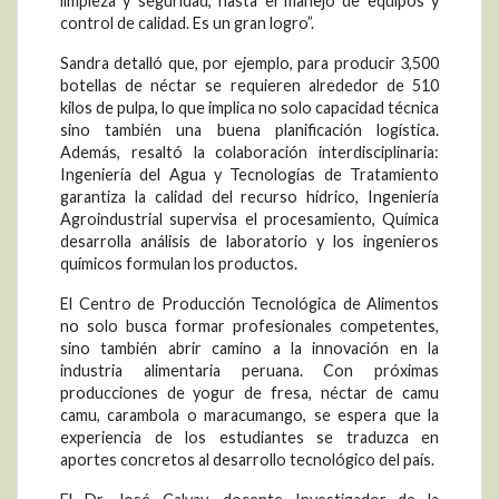
limpieza y seguridad, hasta el manejo de equipos y
control de calidad. Es un gran logro”.
Sandra detalló que, por ejemplo, para producir 3,500
botellas de néctar se requieren alrededor de 510
kilos de pulpa, lo que implica no solo capacidad técnica
sino también una buena planificación logística.
Además, resaltó la colaboración interdisciplinaria:
Ingeniería del Agua y Tecnologías de Tratamiento
garantiza la calidad del recurso hídrico, Ingeniería
Agroindustrial supervisa el procesamiento, Química
desarrolla análisis de laboratorio y los ingenieros
químicos formulan los productos.
El Centro de Producción Tecnológica de Alimentos
no solo busca formar profesionales competentes,
sino también abrir camino a la innovación en la
industria alimentaria peruana. Con próximas
producciones de yogur de fresa, néctar de camu
camu, carambola o maracumango, se espera que la
experiencia de los estudiantes se traduzca en
aportes concretos al desarrollo tecnológico del país.