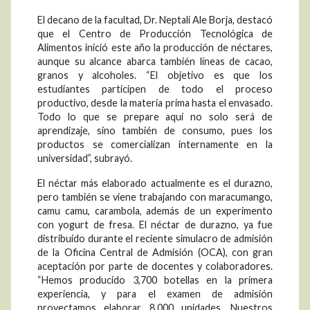
El decano de la facultad, Dr. Neptalí Ale Borja, destacó
que el Centro de Producción Tecnológica de
Alimentos inició este año la producción de néctares,
aunque su alcance abarca también líneas de cacao,
granos y alcoholes. “El objetivo es que los
estudiantes participen de todo el proceso
productivo, desde la materia prima hasta el envasado.
Todo lo que se prepare aquí no solo será de
aprendizaje, sino también de consumo, pues los
productos se comercializan internamente en la
universidad”, subrayó.
El néctar más elaborado actualmente es el durazno,
pero también se viene trabajando con maracumango,
camu camu, carambola, además de un experimento
con yogurt de fresa. El néctar de durazno, ya fue
distribuido durante el reciente simulacro de admisión
de la Oficina Central de Admisión (OCA), con gran
aceptación por parte de docentes y colaboradores.
“Hemos producido 3,700 botellas en la primera
experiencia, y para el examen de admisión
proyectamos elaborar 8,000 unidades. Nuestros