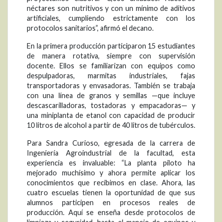
néctares son nutritivos y con un mínimo de aditivos
artificiales, cumpliendo estrictamente con los
protocolos sanitarios”, afirmó el decano.
En la primera producción participaron 15 estudiantes
de manera rotativa, siempre con supervisión
docente. Ellos se familiarizan con equipos como
despulpadoras, marmitas industriales, fajas
transportadoras y envasadoras. También se trabaja
con una línea de granos y semillas —que incluye
descascarilladoras, tostadoras y empacadoras— y
una miniplanta de etanol con capacidad de producir
10 litros de alcohol a partir de 40 litros de tubérculos.
Para Sandra Curioso, egresada de la carrera de
Ingeniería Agroindustrial de la facultad, esta
experiencia es invaluable: “La planta piloto ha
mejorado muchísimo y ahora permite aplicar los
conocimientos que recibimos en clase. Ahora, las
cuatro escuelas tienen la oportunidad de que sus
alumnos participen en procesos reales de
producción. Aquí se enseña desde protocolos de