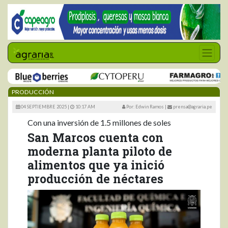
PRODUCCIÓN
04 SEPTIEMBRE 2025 |
10:17 AM
Por: Edwin Ramos
|
prensa@agraria.pe
Con una inversión de 1.5 millones de soles
San Marcos cuenta con
moderna planta piloto de
alimentos que ya inició
producción de néctares