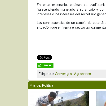
En este escenario, estiman contradictoria
“pretendiendo manejarlo a su antojo y pon
intereses o los intereses del secretario genera
Las consecuencias de un cambio de este tipo 
situación que enfrenta el sector agroalimenta
Etiquetas:
Conveagro
,
Agrobanco
Más de: Política