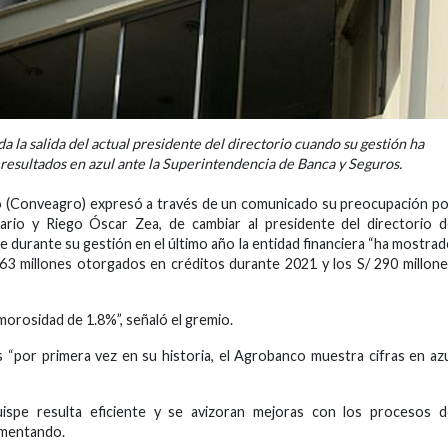
a la salida del actual presidente del directorio cuando su gestión ha
esultados en azul ante la Superintendencia de Banca y Seguros.
o (Conveagro) expresó a través de un comunicado su preocupación p
rario y Riego Óscar Zea, de cambiar al presidente del directorio 
 durante su gestión en el último año la entidad financiera “ha mostra
763 millones otorgados en créditos durante 2021 y los S/ 290 millon
morosidad de 1.8%”, señaló el gremio.
“por primera vez en su historia, el Agrobanco muestra cifras en az
ispe resulta eficiente y se avizoran mejoras con los procesos d
lementando.