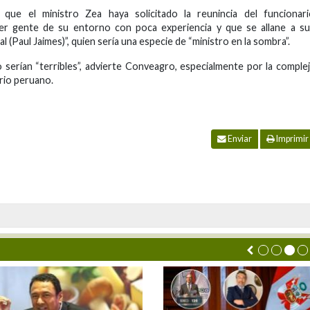
 que el ministro Zea haya solicitado la reunincia del funcionari
er gente de su entorno con poca experiencia y que se allane a su
l (Paul Jaimes)”, quien sería una especie de “ministro en la sombra”.
serían “terribles”, advierte Conveagro, especialmente por la comple
rio peruano.
Enviar
Imprimir