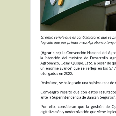
Gremio señala que es contradictorio que se pid
logrado que por primera vez Agrobanco tenga r
(Agraria.pe)
La Convención Nacional del Agr
la intención del ministro de Desarrollo Ag
Agrobanco, César Quispe. Esto, a pesar de que
un enorme avance” que se refleja en los S/ 
otorgados en 2022.
“Asimismo, se ha logrado una bajísima tasa de 
Conveagro resaltó que con estos resultados 
ante la Superintendencia de Banca y Seguros”.
Por ello, consideran que la gestión de Qu
digitalización y modernización que viene imp