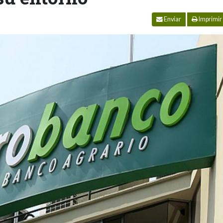
Enviar
Imprimir