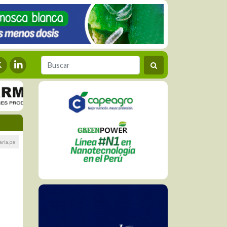
ria.pe