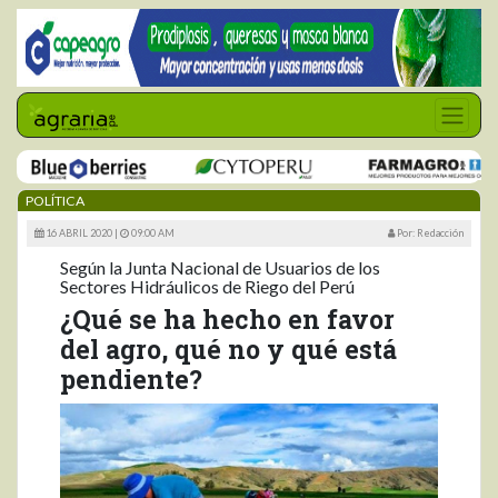
POLÍTICA
16 ABRIL 2020 |
09:00 AM
Por: Redacción
Según la Junta Nacional de Usuarios de los
Sectores Hidráulicos de Riego del Perú
¿Qué se ha hecho en favor
del agro, qué no y qué está
pendiente?