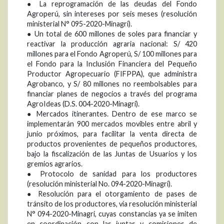
● La reprogramación de las deudas del Fondo
Agroperú, sin intereses por seis meses (resolución
ministerial N° 095-2020-Minagri).
● Un total de 600 millones de soles para financiar y
reactivar la producción agraria nacional: S/ 420
millones para el Fondo Agroperú, S/ 100 millones para
el Fondo para la Inclusión Financiera del Pequeño
Productor Agropecuario (FIFPPA), que administra
Agrobanco, y S/ 80 millones no reembolsables para
financiar planes de negocios a través del programa
AgroIdeas (D.S. 004-2020-Minagri).
● Mercados itinerantes. Dentro de ese marco se
implementarán 900 mercados movibles entre abril y
junio próximos, para facilitar la venta directa de
productos provenientes de pequeños productores,
bajo la fiscalización de las Juntas de Usuarios y los
gremios agrarios.
● Protocolo de sanidad para los productores
(resolución ministerial No. 094-2020-Minagri).
● Resolución para el otorgamiento de pases de
tránsito de los productores, vía resolución ministerial
N° 094-2020-Minagri, cuyas constancias ya se imiten
en coordinación con las juntas y comisiones de