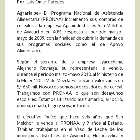
Por:
Luis Omar Paredes
Agraria.pe.-
El Programa Nacional de Asistencia
Alimentaria (PRONAA) incrementó sus compras de
cereales a la empresa Agroindustriales San Melchor
de Ayacucho en 40%, respecto al período marzo-
mayo de 2009, con la finalidad de cubrir la demanda de
sus programas sociales como el de Apoyo
Alimentario.
Según el gerente de la empresa ayacuchana,
Alejandro Reynaga, su representada le vendió,
durante el período marzo-mayo 2010, al Ministerio de
la Mujer 120 TM de Mezcla Fortificada, valorizadas en
S/. 650 mil. Nosotros somos procesadores de cereal.
Trabajamos con PRONAA lo que son desayunos
escolares. Estamos utilizando maíz amarillo, arrocillo,
quinua, cebada, trigo y soya, informó.
El ejecutivo indicó que hace seis años que San
Melchor le vende al PRONAA, y 9 años al Estado.
También trabajamos en el Vaso de Leche de los
municipios distritales de Ayacucho, Huancavelica y