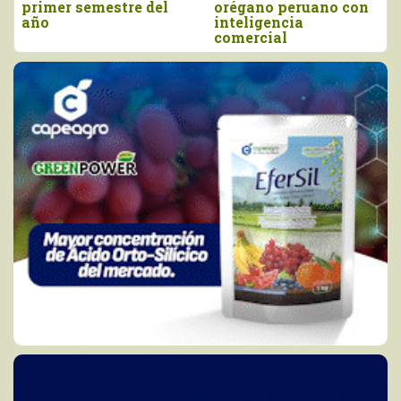
y junio
agro peruano