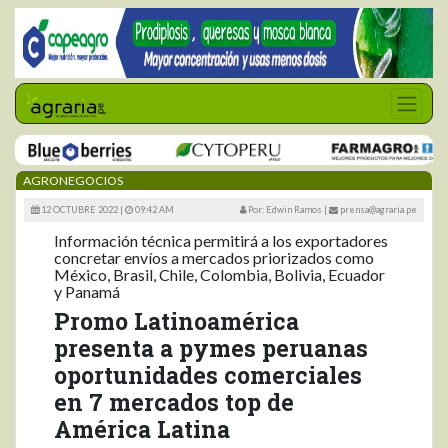
AGRONEGOCIOS
12 OCTUBRE 2022 |
09:42 AM
Por: Edwin Ramos
|
prensa@agraria.pe
Información técnica permitirá a los exportadores
concretar envíos a mercados priorizados como
México, Brasil, Chile, Colombia, Bolivia, Ecuador
y Panamá
Promo Latinoamérica
presenta a pymes peruanas
oportunidades comerciales
en 7 mercados top de
América Latina