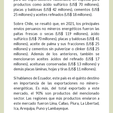
productos como ácido sulfúrico (US$ 70 millones),
placas y baldosas (US$ 42 millones), cementos (US$
25 millones) y aceites refinados (US$ 18 millones).
Sobre Chile, se resaltó que, en 2021, los principales
envíos peruanos no mineros energéticos fueron las
paltas frescas o secas (US$ 119 millones), ácido
sulfúrico (US$ 70 millones), placas y baldosas (US$ 41
millones), aceite de palma y sus fracciones (US$ 25
millones) y cementos sin pulverizar o clinker (US$ 25
millones). Además de los anteriores, también se
mencionaron aceites ácidos del refinado (US$ 17
millones), aceitunas conservadas (US$ 13 millones) y
demás placas láminas, hojas y tiras (US$ 11 millones).
Si hablamos de Ecuador, este país es el quinto destino
en importancia de las exportaciones no minero-
energéticas. Es más, del total exportado a este
mercado, el 90% son productos del mencionado
sector. Las regiones que más productos enviaron a
este mercado fueron Lima, Callao, Piura, La Libertad,
Ica, Arequipa, Puno y Lambayeque.