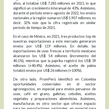
años, al totalizar US$ 7.285 millones en 2021, lo que
significó un crecimiento interanual de 43%. Asimismo,
durante el periodo enero-agosto de 2022, los envíos
nacionales a la región sumaron US$ 5.907 millones, es
decir, 32% más que la cifra registrada en similar
periodo de tiempo de 2021.
En el caso de México, en 2021, tres productos top de
nuestras exportaciones a este mercado generaron
envíos por US$ 119 millones. En detalle, las
exportaciones de uvas frescas a territorio mexicano
alcanzaron los US$ 54 millones (incremento del
40.1%), mientras que la paprika registró los US$ 39
millones (+40.4%). Asimismo, el aceite de palma
totalizó envíos por US$ 26 millones (+100%).
De otro lado, PromPerú identificó en Colombia
oportunidades comerciales en el sector
agronegocios, en especial para envíos peruanos de
uvas, café en grano, galletas, cebollas, aceites
vegetales y preparaciones alimenticias. Asimismo,
manufacturas es otro sector que ofrece espacio
para las exportaciones nacionales, en especial para