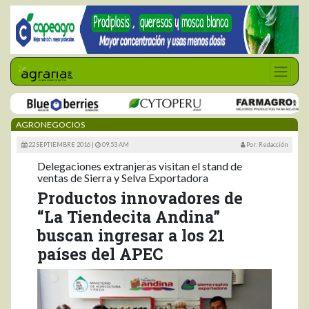
AGRONEGOCIOS
22 SEPTIEMBRE 2016 |
09:53 AM
Por: Redacción
Delegaciones extranjeras visitan el stand de
ventas de Sierra y Selva Exportadora
Productos innovadores de
“La Tiendecita Andina”
buscan ingresar a los 21
países del APEC