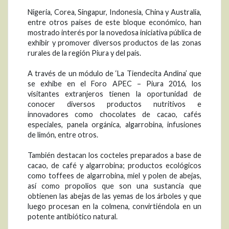
Nigeria, Corea, Singapur, Indonesia, China y Australia,
entre otros países de este bloque económico, han
mostrado interés por la novedosa iniciativa pública de
exhibir y promover diversos productos de las zonas
rurales de la región Piura y del país.
A través de un módulo de ‘La Tiendecita Andina’ que
se exhibe en el Foro APEC – Piura 2016, los
visitantes extranjeros tienen la oportunidad de
conocer diversos productos nutritivos e
innovadores como chocolates de cacao, cafés
especiales, panela orgánica, algarrobina, infusiones
de limón, entre otros.
También destacan los cocteles preparados a base de
cacao, de café y algarrobina; productos ecológicos
como toffees de algarrobina, miel y polen de abejas,
así como propolios que son una sustancia que
obtienen las abejas de las yemas de los árboles y que
luego procesan en la colmena, convirtiéndola en un
potente antibiótico natural.