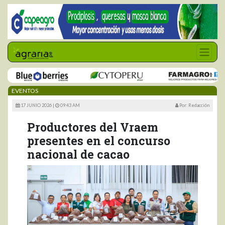
EVENTOS
17 JUNIO 2026 |
09:43 AM
Por: Redacción
Productores del Vraem
presentes en el concurso
nacional de cacao