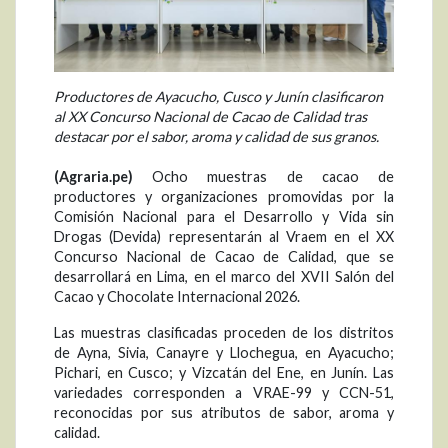
Productores de Ayacucho, Cusco y Junín clasificaron
al XX Concurso Nacional de Cacao de Calidad tras
destacar por el sabor, aroma y calidad de sus granos.
(Agraria.pe)
Ocho muestras de cacao de
productores y organizaciones promovidas por la
Comisión Nacional para el Desarrollo y Vida sin
Drogas (Devida) representarán al Vraem en el XX
Concurso Nacional de Cacao de Calidad, que se
desarrollará en Lima, en el marco del XVII Salón del
Cacao y Chocolate Internacional 2026.
Las muestras clasificadas proceden de los distritos
de Ayna, Sivia, Canayre y Llochegua, en Ayacucho;
Pichari, en Cusco; y Vizcatán del Ene, en Junín. Las
variedades corresponden a VRAE-99 y CCN-51,
reconocidas por sus atributos de sabor, aroma y
calidad.