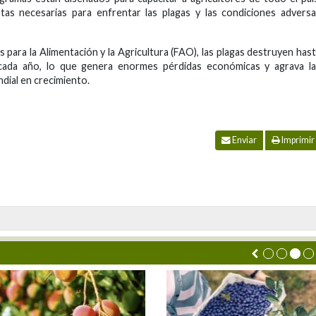
as necesarias para enfrentar las plagas y las condiciones advers
para la Alimentación y la Agricultura (FAO), las plagas destruyen has
cada año, lo que genera enormes pérdidas económicas y agrava la
ndial en crecimiento.
Enviar
Imprimir