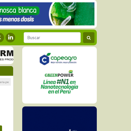
aria.pe