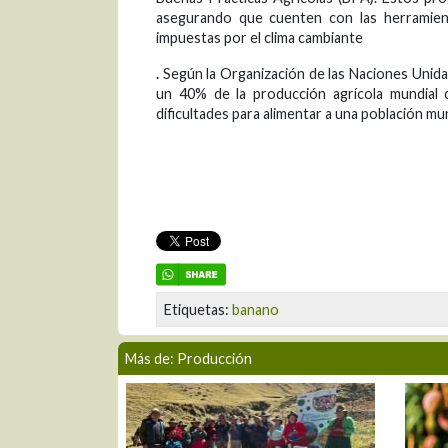
asegurando que cuenten con las herramient
impuestas por el clima cambiante
.
Según la Organización de las Naciones Unidas 
un 40% de la producción agrícola mundial 
dificultades para alimentar a una población mu
Etiquetas:
banano
Más de: Producción