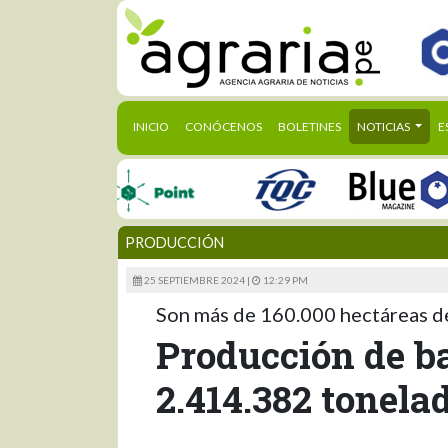
(CURRENT)
INICIO
CONÓCENOS
BOLETINES
NOTICIAS
E
PRODUCCIÓN
25 SEPTIEMBRE 2024 |
12:29 PM
Son más de 160.000 hectáreas de 
Producción de b
2.414.382 tonela