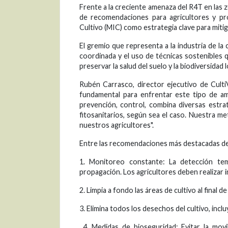
Frente a la creciente amenaza del R4T en las 
de recomendaciones para agricultores y pr
Cultivo (MIC) como estrategia clave para miti
El gremio que representa a la industria de la 
coordinada y el uso de técnicas sostenibles 
preservar la salud del suelo y la biodiversidad l
Rubén Carrasco, director ejecutivo de Culti
fundamental para enfrentar este tipo de am
prevención, control, combina diversas estra
fitosanitarios, según sea el caso. Nuestra me
nuestros agricultores".
Entre las recomendaciones más destacadas de 
1. Monitoreo constante: La detección te
propagación. Los agricultores deben realizar i
2. Limpia a fondo las áreas de cultivo al final 
3. Elimina todos los desechos del cultivo, inc
4. Medidas de bioseguridad: Evitar la movi