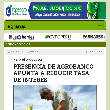
AGRONEGOCIOS
24 ENERO 2012 |
08:42 AM
Por: Redacción
Para el productor
PRESENCIA DE AGROBANCO
APUNTA A REDUCIR TASA
DE INTERÉS