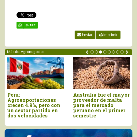
Enviar
Imprimir
Más de: Agronegocios
Perú:
Australia fue el mayor
Agroexportaciones
proveedor de malta
crecen 4.9%, pero con
para el mercado
un sector partido en
peruano en el primer
dos velocidades
semestre