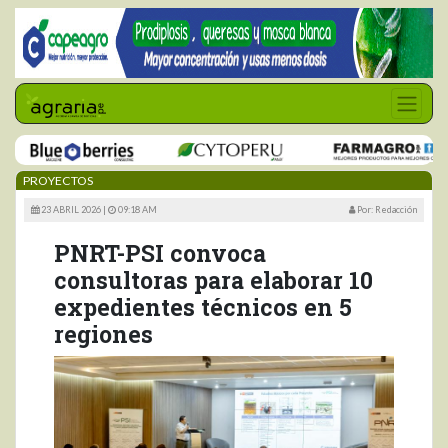
PROYECTOS
23 ABRIL 2026 |
09:18 AM
Por: Redacción
PNRT-PSI convoca
consultoras para elaborar 10
expedientes técnicos en 5
regiones