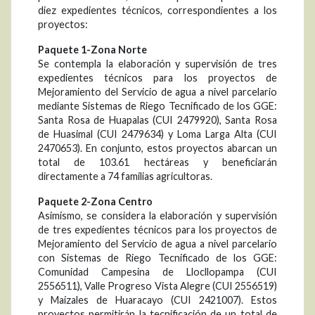
diez expedientes técnicos, correspondientes a los
proyectos:
Paquete 1-Zona Norte
Se contempla la elaboración y supervisión de tres
expedientes técnicos para los proyectos de
Mejoramiento del Servicio de agua a nivel parcelario
mediante Sistemas de Riego Tecnificado de los GGE:
Santa Rosa de Huapalas (CUI 2479920), Santa Rosa
de Huasimal (CUI 2479634) y Loma Larga Alta (CUI
2470653). En conjunto, estos proyectos abarcan un
total de 103.61 hectáreas y beneficiarán
directamente a 74 familias agricultoras.
Paquete 2-Zona Centro
Asimismo, se considera la elaboración y supervisión
de tres expedientes técnicos para los proyectos de
Mejoramiento del Servicio de agua a nivel parcelario
con Sistemas de Riego Tecnificado de los GGE:
Comunidad Campesina de Llocllopampa (CUI
2556511), Valle Progreso Vista Alegre (CUI 2556519)
y Maizales de Huaracayo (CUI 2421007). Estos
proyectos permitirán la tecnificación de un total de