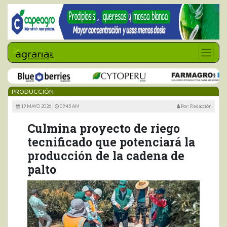
PRODUCCIÓN
19 MAYO 2026 |
09:45 AM
Por: Redacción
Culmina proyecto de riego
tecnificado que potenciará la
producción de la cadena de
palto