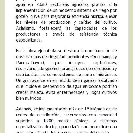
agua en 70.80 hectáreas agrícolas gracias a la
implementación de un moderno sistema de riego por
goteo, clave para mejorar la eficiencia hídrica, elevar
los niveles de producción y calidad del cultivo.
Asimismo, fortalecerá las capacidades de los
productores a través de asistencia técnica
especializada.
En la obra ejecutada se destaca la construcción de
dos sistemas de riego independientes (Orcopampa y
Paccaychayoc), que incluyen captaciones,
reservorios de geomembrana, redes de conducción y
distribución, así como sistemas de control hidráulico.
Un gran avance en el método de irrigación focalizado
que impide el desperdicio de agua en donde podrían
crecer maleza, evita enfermedades y logra cultivos
bien nutridos.
Además, se implementaron más de 19 kilómetros de
redes de distribución, reservorios con capacidad
superior a 1,900 metro cúbicos, y sistemas
especializados de riego parcelario que permitirán una
aplicación directa del agua en las raíces del cultivo.