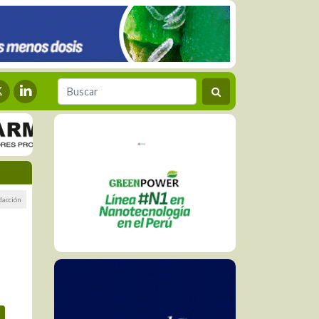
dacción