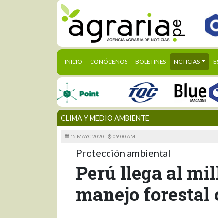
(CURRENT)
INICIO
CONÓCENOS
BOLETINES
NOTICIAS
E
CLIMA Y MEDIO AMBIENTE
15 MAYO 2020 |
09:00 AM
Protección ambiental
Perú llega al mi
manejo forestal 