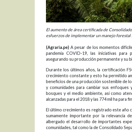
El aumento de área certificada de Consolidad
esfuerzos de implementar un manejo forestal 
(Agraria.pe)
A pesar de los momentos difícile
pandemia COVID-19, las iniciativas para
asegurando su producción permanente y su bio
Durante los últimos años, la certificación 
crecimiento constante y esto ha permitido am
beneficios de una producción sostenible de l
y comunidades para cambiar sus enfoques y
bosques y el medio ambiente, así como aten
alcanzadas para el 2018 y las 774 mil ha para fi
El último crecimiento es registrado este año c
sumamente importante por la relevancia de
albergado el desarrollo de importantes expe
comunidades, tal como la de Consolidado Sep