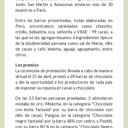
Junín, San Martín y Amazonas enviaron más de 30
muestras a París.
Entre las barras presentadas, todas elaboradas en
Perú, encontramos variedades como chuncho,
criollo, bellavista, oca, señorita y VRAE - 99 cacao, a
las que se les agregan insumos e ingredientes típicos
de la biodiversidad peruana como sal de Maras, nibs
de cacao y café, kiwicha, aguaje, aguaymanto, entre
otros.
Los premios
La ceremonia de premiación, llevada a cabo de manera
virtual el 25 de abril, premió a 69 barras de chocolate
y dio la oportunidad a los productores de cada país
de exponer su riqueza en cacao y chocolate.
De las 23 barras peruanas premiadas, 3 obtuvieron
medalla de oro: Miskicha, en la categoría "Chocolate
con leche fantasía" por su barra de chocolate con
nibs de cacao; Pangoa, en la categoría "Chocolate
negro fantasía", por la barra 68% con cedro; y Paytiti,
con su barra 80 % en la categoría “Chocolate Negro