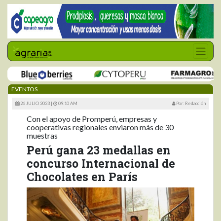
EVENTOS
26 JULIO 2023 |
09:10 AM
Por: Redacción
Con el apoyo de Promperú, empresas y
cooperativas regionales enviaron más de 30
muestras
Perú gana 23 medallas en
concurso Internacional de
Chocolates en París