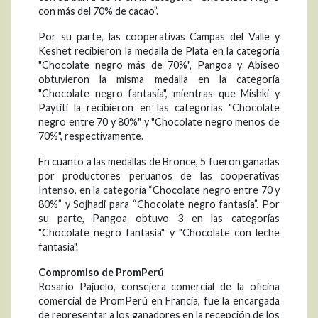
con más del 70% de cacao”.
Por su parte, las cooperativas Campas del Valle y
Keshet recibieron la medalla de Plata en la categoría
"Chocolate negro más de 70%", Pangoa y Abiseo
obtuvieron la misma medalla en la categoría
"Chocolate negro fantasía", mientras que Mishki y
Paytiti la recibieron en las categorías "Chocolate
negro entre 70 y 80%" y "Chocolate negro menos de
70%", respectivamente.
En cuanto a las medallas de Bronce, 5 fueron ganadas
por productores peruanos de las cooperativas
Intenso, en la categoría “Chocolate negro entre 70 y
80%” y Sojhadi para “Chocolate negro fantasía”. Por
su parte, Pangoa obtuvo 3 en las categorías
"Chocolate negro fantasía" y "Chocolate con leche
fantasía".
Compromiso de PromPerú
Rosario Pajuelo, consejera comercial de la oficina
comercial de PromPerú en Francia, fue la encargada
de representar a los ganadores en la recepción de los