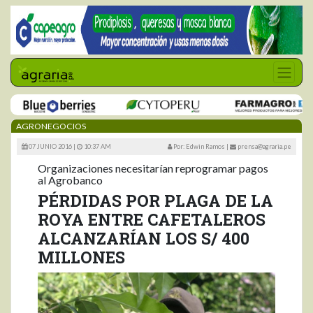
AGRONEGOCIOS
07 JUNIO 2016 |
10:37 AM
Por: Edwin Ramos
|
prensa@agraria.pe
Organizaciones necesitarían reprogramar pagos
al Agrobanco
PÉRDIDAS POR PLAGA DE LA
ROYA ENTRE CAFETALEROS
ALCANZARÍAN LOS S/ 400
MILLONES