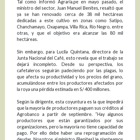
Tal como informó Agraria.pe en mayo pasado, el
ministro del sector, Juan Manuel Benites, resaltó que
ya se han renovado cerca de 38 mil hectáreas
dedicadas a este cultivo en zonas como Satipo,
Chanchamayo, Oxapampa, Villa Rica, Río Negro, entre
otras, y que el objetivo era alcanzar las 80 mil
hectáreas.
Sin embargo, para Lucila Quintana, directora de la
Junta Nacional del Café, esto revela que el trabajo se
dejará incompleto. Desde su perspectiva, los
cafetaleros seguirán padeciendo por las plagas, lo
que afecta su productividad y los precios del grano,
acumulándose entre los productores afectados por
la roya una pérdida estimada en S/ 400 millones.
Según la dirigente, esta coyuntura es la que impedirá
que la mayoría de productores paguen sus créditos al
Agrobanco a partir de septiembre. “Hay algunos
productores que están garantizados por sus
organizaciones, pero la mayoría no tiene capacidad de
pago. Por ello debe haber una reprogramación de
deudas. Nosotros al ministro (Benites) le planteamos