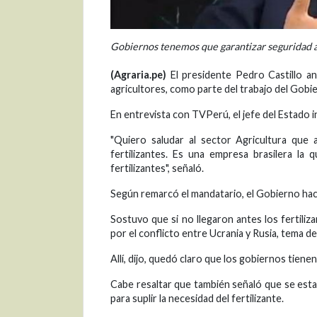
Gobiernos tenemos que garantizar seguridad al
(Agraria.pe)
El presidente Pedro Castillo an
agricultores, como parte del trabajo del Gobier
En entrevista con TVPerú, el jefe del Estado i
"Quiero saludar al sector Agricultura que 
fertilizantes. Es una empresa brasilera la 
fertilizantes", señaló.
Según remarcó el mandatario, el Gobierno hace 
Sostuvo que si no llegaron antes los fertiliz
por el conflicto entre Ucrania y Rusia, tema d
Allí, dijo, quedó claro que los gobiernos tienen
Cabe resaltar que también señaló que se esta
para suplir la necesidad del fertilizante.