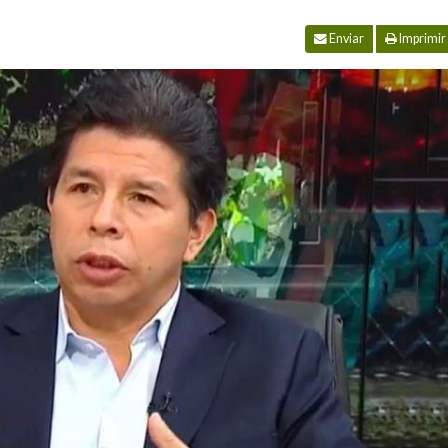
Enviar
Imprimir