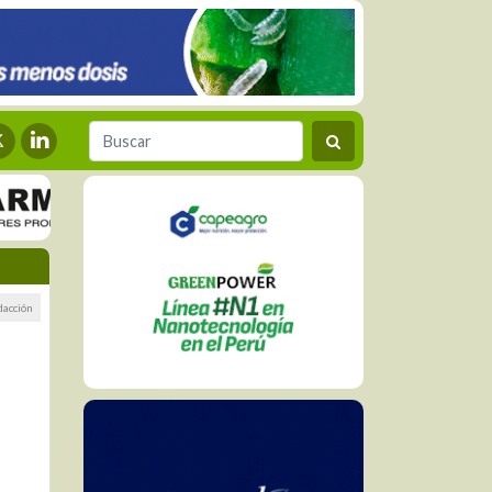
dacción