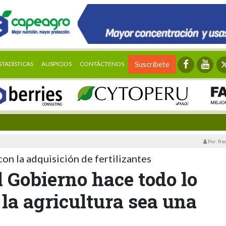
STADÍSTICAS
AUSPICIOS
CONTÁCTENOS
Suscríbete
Por: Re
on la adquisición de fertilizantes
l Gobierno hace todo lo
 la agricultura sea una