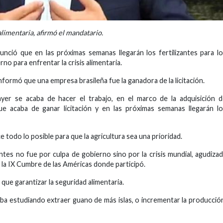
imentaria, afirmó el mandatario.
unció que en las próximas semanas llegarán los fertilizantes para l
no para enfrentar la crisis alimentaria.
nformó que una empresa brasileña fue la ganadora de la licitación.
ayer se acaba de hacer el trabajo, en el marco de la adquisición 
que acaba de ganar licitación y en las próximas semanas llegarán l
todo lo posible para que la agricultura sea una prioridad.
antes no fue por culpa de gobierno sino por la crisis mundial, agudiza
e la IX Cumbre de las Américas donde participó.
 que garantizar la seguridad alimentaria.
ba estudiando extraer guano de más islas, o incrementar la producció