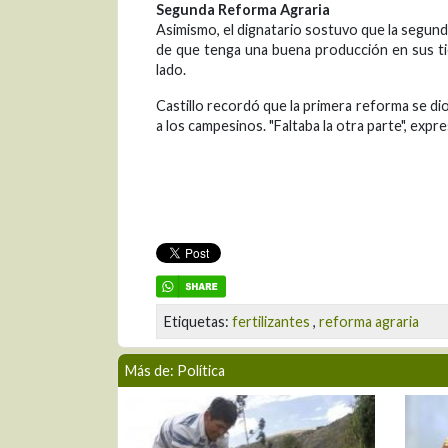
Segunda Reforma Agraria
Asimismo, el dignatario sostuvo que la segunda
de que tenga una buena producción en sus tie
lado.
Castillo recordó que la primera reforma se dio
a los campesinos. "Faltaba la otra parte", expre
Etiquetas:
fertilizantes
,
reforma agraria
Más de: Política