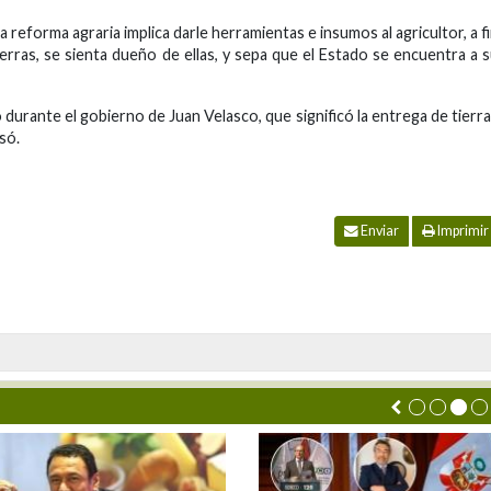
 reforma agraria implica darle herramientas e insumos al agricultor, a f
rras, se sienta dueño de ellas, y sepa que el Estado se encuentra a 
 durante el gobierno de Juan Velasco, que significó la entrega de tierr
só.
Enviar
Imprimir