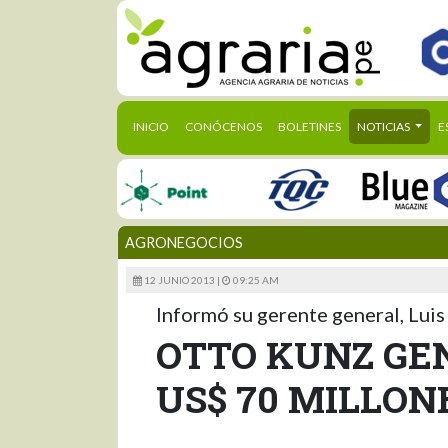
(CURRENT)
INICIO
CONÓCENOS
BOLETINES
NOTICIAS
E
AGRONEGOCIOS
12 JUNIO 2013 |
09:25 AM
Informó su gerente general, Luis
OTTO KUNZ GE
US$ 70 MILLON