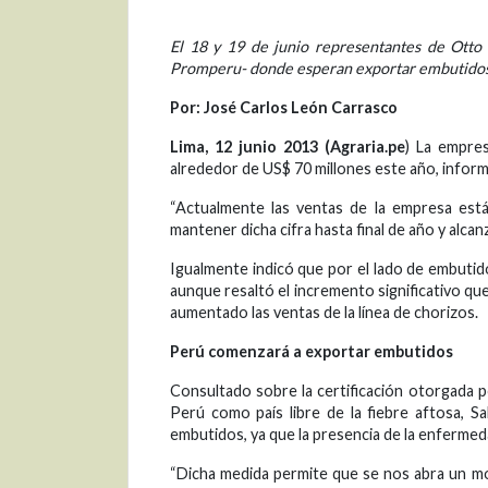
El 18 y 19 de junio representantes de Otto
Promperu- donde esperan exportar embutidos
Por: José Carlos León Carrasco
Lima, 12 junio 2013 (Agraria.pe
) La empre
alrededor de US$ 70 millones este año, informó
“Actualmente las ventas de la empresa es
mantener dicha cifra hasta final de año y alcan
Igualmente indicó que por el lado de embutid
aunque resaltó el incremento significativo q
aumentado las ventas de la línea de chorizos.
Perú comenzará a exportar embutidos
Consultado sobre la certificación otorgada p
Perú como país libre de la fiebre aftosa, Sa
embutidos, ya que la presencia de la enfermedad
“Dicha medida permite que se nos abra un m