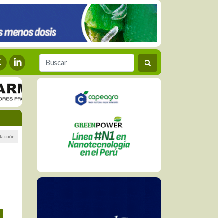
dacción