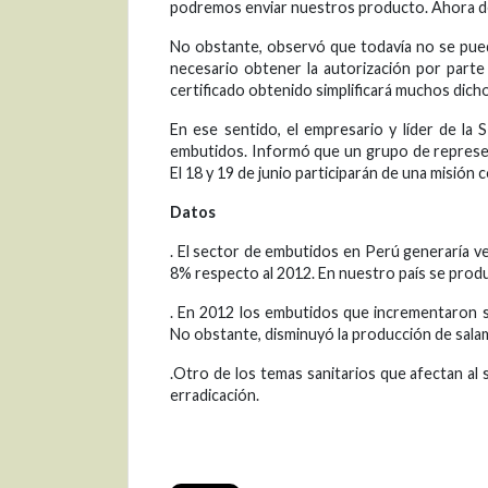
podremos enviar nuestros producto. Ahora de
No obstante, observó que todavía no se pued
necesario obtener la autorización por parte
certificado obtenido simplificará muchos dich
En ese sentido, el empresario y líder de l
embutidos. Informó que un grupo de represen
El 18 y 19 de junio participarán de una misió
Datos
. El sector de embutidos en Perú generaría 
8% respecto al 2012. En nuestro país se prod
. En 2012 los embutidos que incrementaron s
No obstante, disminuyó la producción de salam
.Otro de los temas sanitarios que afectan al 
erradicación.