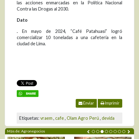
las acciones enmarcadas en la Política Nacional
Contra las Drogas al 2030.
Dato
.
En mayo de 2024, “Café Patahuasi” logró
comercializar 10 toneladas a una cafetería en la
ciudad de Lima.
Enviar
Imprimir
Etiquetas:
vraem
,
cafe
,
Olam Agro Perú
,
devida
Más de: Agronegocios