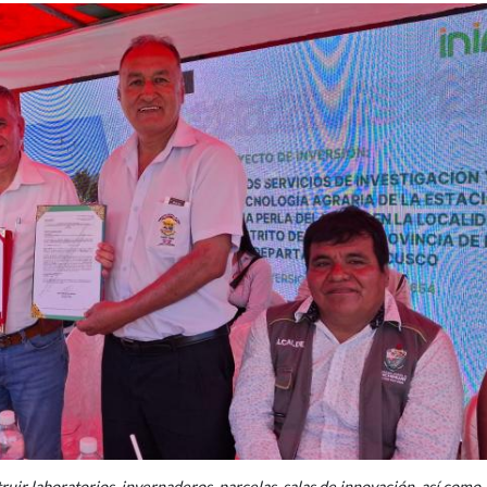
uir laboratorios, invernaderos, parcelas, salas de innovación, así como