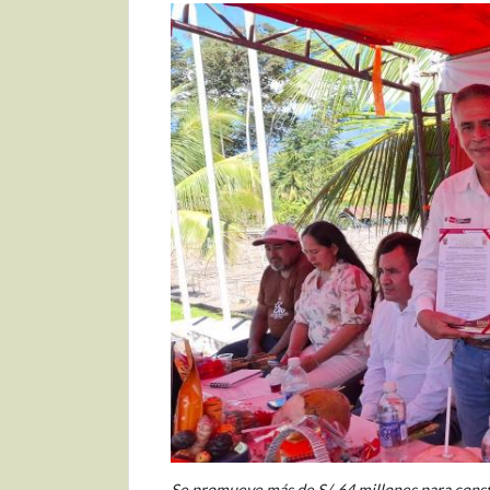
Se promueve más de S/. 64 millones para constr