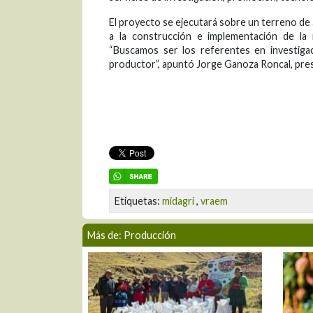
El proyecto se ejecutará sobre un terreno de 5
a la construcción e implementación de la n
“Buscamos ser los referentes en investigac
productor”, apuntó Jorge Ganoza Roncal, pres
Etiquetas:
midagri
,
vraem
Más de: Producción