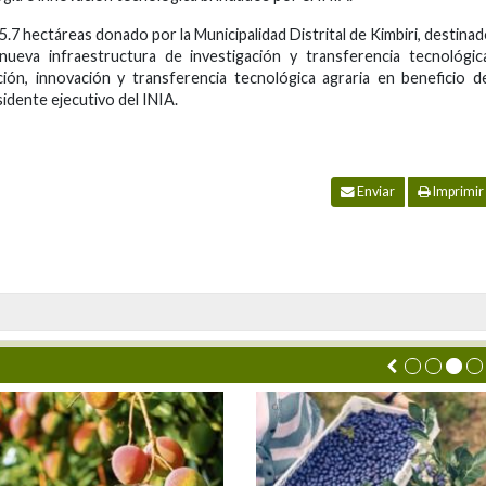
.7 hectáreas donado por la Municipalidad Distrital de Kimbiri, destina
ueva infraestructura de investigación y transferencia tecnológic
ión, innovación y transferencia tecnológica agraria en beneficio d
idente ejecutivo del INIA.
Enviar
Imprimir