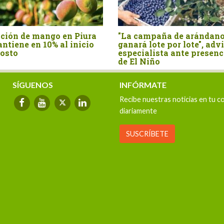
ación de mango en Piura
"La campaña de arándano
ntiene en 10% al inicio
ganará lote por lote", adv
gosto
especialista ante presenc
de El Niño
SÍGUENOS
INFÓRMATE
Recibe nuestras noticias en tu c
diariamente
SUSCRÍBETE