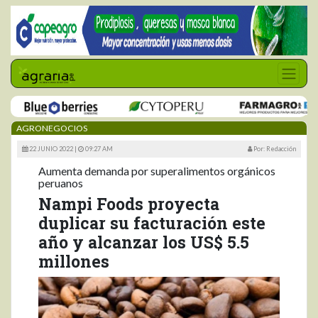
AGRONEGOCIOS
22 JUNIO 2022 |
09:27 AM
Por: Redacción
Aumenta demanda por superalimentos orgánicos
peruanos
Nampi Foods proyecta
duplicar su facturación este
año y alcanzar los US$ 5.5
millones