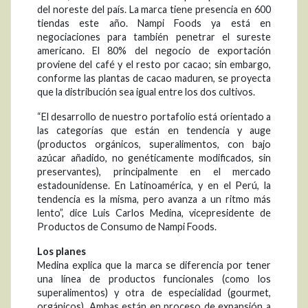
del noreste del país. La marca tiene presencia en 600
tiendas este año. Nampi Foods ya está en
negociaciones para también penetrar el sureste
americano. El 80% del negocio de exportación
proviene del café y el resto por cacao; sin embargo,
conforme las plantas de cacao maduren, se proyecta
que la distribución sea igual entre los dos cultivos.
“El desarrollo de nuestro portafolio está orientado a
las categorías que están en tendencia y auge
(productos orgánicos, superalimentos, con bajo
azúcar añadido, no genéticamente modificados, sin
preservantes), principalmente en el mercado
estadounidense. En Latinoamérica, y en el Perú, la
tendencia es la misma, pero avanza a un ritmo más
lento”, dice Luis Carlos Medina, vicepresidente de
Productos de Consumo de Nampi Foods.
Los planes
Medina explica que la marca se diferencia por tener
una línea de productos funcionales (como los
superalimentos) y otra de especialidad (gourmet,
orgánicos). Ambas están en proceso de expansión a