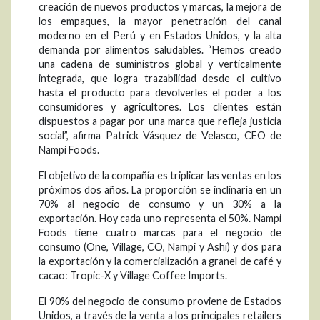
creación de nuevos productos y marcas, la mejora de
los empaques, la mayor penetración del canal
moderno en el Perú y en Estados Unidos, y la alta
demanda por alimentos saludables. “Hemos creado
una cadena de suministros global y verticalmente
integrada, que logra trazabilidad desde el cultivo
hasta el producto para devolverles el poder a los
consumidores y agricultores. Los clientes están
dispuestos a pagar por una marca que refleja justicia
social”, afirma Patrick Vásquez de Velasco, CEO de
Nampi Foods.
El objetivo de la compañía es triplicar las ventas en los
próximos dos años. La proporción se inclinaría en un
70% al negocio de consumo y un 30% a la
exportación. Hoy cada uno representa el 50%. Nampi
Foods tiene cuatro marcas para el negocio de
consumo (One, Village, CO, Nampi y Ashi) y dos para
la exportación y la comercialización a granel de café y
cacao: Tropic-X y Village Coffee Imports.
El 90% del negocio de consumo proviene de Estados
Unidos, a través de la venta a los principales retailers