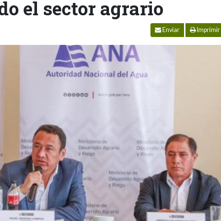
o el sector agrario
Enviar
Imprimir