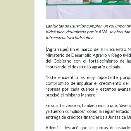
Las juntas de usuarios cumplen un rol important
hidráulico, delimitado por la ANA, se ejecuta
infraestructura hidráulica.
(Agraria.pe)
En el marco del III Encuentro Na
Ministerio de Desarrollo Agrario y Riego (Mi
del Gobierno con el fortalecimiento de la
impulsando el desarrollo agrario del país.
“Este encuentro es muy importante porqu
compromiso de impulsar el crecimiento del 
represa por cada cuenca y estamos avanzan
precisó el ministro Manero.
En su intervención, también indicó que, "div
ya fueron cumplidos", como la reglamentación
entrega de créditos financieros a Juntas de U
Además, destacó que las juntas de usuario