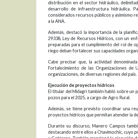
distribución en el sector hidráulico, delimi
desarrollo de infraestructura hidráulica. 
considerados recursos públicos y asimismo rec
a la ANA.
Además, destacó la importancia de la planific
29338, Ley de Recursos Hídricos, con un enfo
preparadas para el cumplimiento del rol de op
riego deban fortalecer sus capacidades organi
Cabe precisar que, la actividad denominad
Fortalecimiento de las Organizaciones de 
organizaciones, de diversas regiones del país.
Ejecución de proyectos hídricos
El titular del Midagri también habló sobre un
pozos para el 2025, a cargo de Agro Rural.
Además, se tiene previsto coordinar una reu
proyectos hídricos que permitan atender la de
Durante su discurso, Manero Campos tambié
destacando entre ellos a Chavimochic, cuyo p