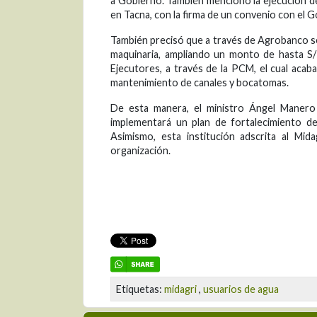
a Gobierno. También mencionó la ejecución de
en Tacna, con la firma de un convenio con el G
También precisó que a través de Agrobanco s
maquinaria, ampliando un monto de hasta S/
Ejecutores, a través de la PCM, el cual acaba
mantenimiento de canales y bocatomas.
De esta manera, el ministro Ángel Manero 
implementará un plan de fortalecimiento de 
Asimismo, esta institución adscrita al Mida
organización.
Etiquetas:
midagri
,
usuarios de agua