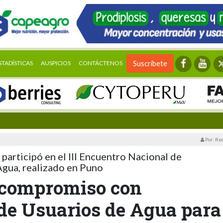
STADÍSTICAS
AUSPICIOS
CONTÁCTENOS
Suscríbete
Por: Re
 participó en el III Encuentro Nacional de
gua, realizado en Puno
a compromiso con
de Usuarios de Agua para