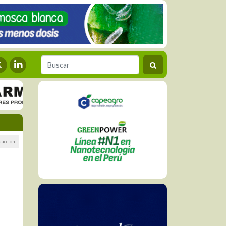
dacción