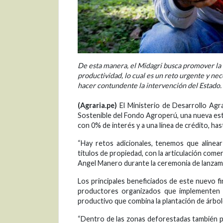
De esta manera, el Midagri busca promover la 
productividad, lo cual es un reto urgente y nec
hacer contundente la intervención del Estado.
(Agraria.pe)
El Ministerio de Desarrollo Agr
Sostenible del Fondo Agroperú, una nueva est
con 0% de interés y a una línea de crédito, hast
“Hay retos adicionales, tenemos que alinear
títulos de propiedad, con la articulación comer
Angel Manero durante la ceremonia de lanzam
Los principales beneficiados de este nuevo f
productores organizados que implementen l
productivo que combina la plantación de árbol
“Dentro de las zonas deforestadas también 