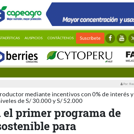
STADÍSTICAS
AUSPICIOS
CONTÁCTENOS
Suscríbete
Por: Re
productor mediante incentivos con 0% de interés y
 niveles de S/ 30.000 y S/ 52.000
 el primer programa de
ostenible para