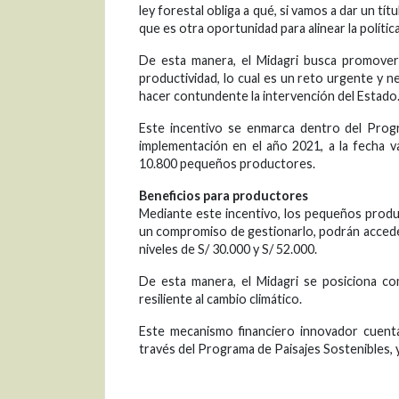
ley forestal obliga a qué, si vamos a dar un t
que es otra oportunidad para alinear la políti
De esta manera, el Midagri busca promover 
productividad, lo cual es un reto urgente y ne
hacer contundente la intervención del Estado
Este incentivo se enmarca dentro del Prog
implementación en el año 2021, a la fecha 
10.800 pequeños productores.
Beneficios para productores
Mediante este incentivo, los pequeños prod
un compromiso de gestionarlo, podrán acceder 
niveles de S/ 30.000 y S/ 52.000.
De esta manera, el Midagri se posiciona co
resiliente al cambio climático.
Este mecanismo financiero innovador cuen
través del Programa de Paisajes Sostenibles, 