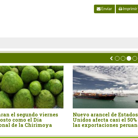
Enviar
Imprimir
ran el segundo viernes
Nuevo arancel de Estados
osto como el Día
Unidos afecta casi el 50%
onal de la Chirimoya
las exportaciones peruan