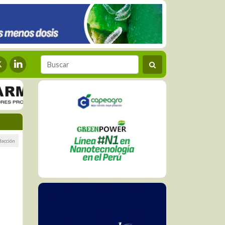
dacción