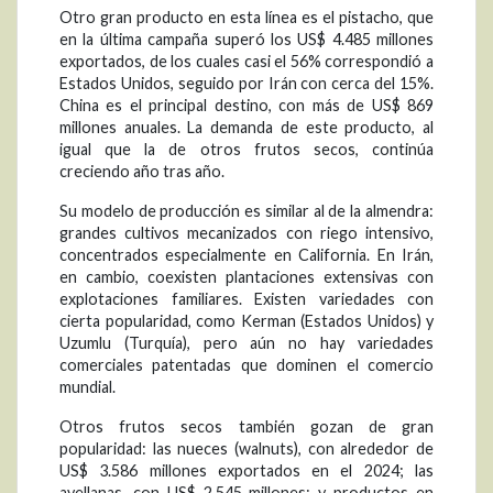
Otro gran producto en esta línea es el pistacho, que
en la última campaña superó los US$ 4.485 millones
exportados, de los cuales casi el 56% correspondió a
Estados Unidos, seguido por Irán con cerca del 15%.
China es el principal destino, con más de US$ 869
millones anuales. La demanda de este producto, al
igual que la de otros frutos secos, continúa
creciendo año tras año.
Su modelo de producción es similar al de la almendra:
grandes cultivos mecanizados con riego intensivo,
concentrados especialmente en California. En Irán,
en cambio, coexisten plantaciones extensivas con
explotaciones familiares. Existen variedades con
cierta popularidad, como Kerman (Estados Unidos) y
Uzumlu (Turquía), pero aún no hay variedades
comerciales patentadas que dominen el comercio
mundial.
Otros frutos secos también gozan de gran
popularidad: las nueces (walnuts), con alrededor de
US$ 3.586 millones exportados en el 2024; las
avellanas, con US$ 2.545 millones; y productos en