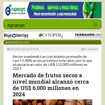
AGRONEGOCIOS
26 AGOSTO 2025 |
10:45 AM
Por: Redacción
Sector mantendrá un crecimiento promedio de
casi +5.48% en los próximos ocho años, por lo que
alcanzaría un valor de US$ 112.000 millones en
2023
Mercado de frutos secos a
nivel mundial alcanzó cerca
de US$ 6.000 millones en
2024