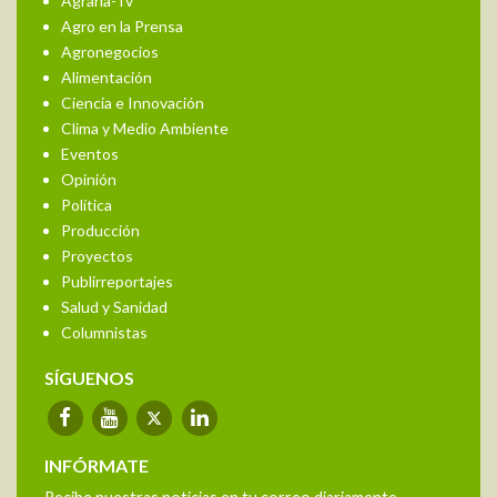
Agraria-Tv
Agro en la Prensa
Agronegocios
Alimentación
Ciencia e Innovación
Clima y Medio Ambiente
Eventos
Opinión
Política
Producción
Proyectos
Publirreportajes
Salud y Sanidad
Columnistas
SÍGUENOS
INFÓRMATE