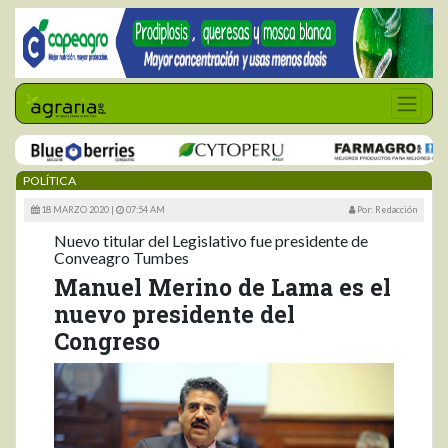
POLÍTICA
18 MARZO 2020 |
07:54 AM
Por: Redacción
Nuevo titular del Legislativo fue presidente de
Conveagro Tumbes
Manuel Merino de Lama es el
nuevo presidente del
Congreso