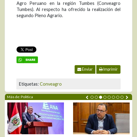
Agro Peruano en la región Tumbes (Conveagro
Tumbes). Al respecto ha ofrecido la realización del
segundo Pleno Agrario.
Enviar
Imprimir
Etiquetas:
Conveagro
Más de: Política