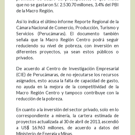
que no se gastaron S/. 2.530.70 millones, 3.4% del PBI
de la Macro Región.
Así lo indica el último informe Reporte Regional de la
Cámara Nacional de Comercio, Producción, Turismo y
Servicios (Perucámaras). El documento también
señala que la Macro Región Centro podrá seguir
reduciendo su nivel de pobreza, con inversión en
diferentes proyectos, ya sean estos públicos o
privados.
De acuerdo al Centro de Investigación Empresarial
(CIE) de Perucámaras, de no ejecutarse los recursos
asignados, esto acusa la falta de capacidad de gasto,
no ayuda en la mejora de la competitividad de la
Macro Región Centro y tampoco contribuye con la
reducción de la pobreza.
En cuanto a la inversión del sector privado, solo en lo
correspondiente a minería, la cartera estimada de
proyectos actualizada al 30 de abril de 2013, ascendió
a US$ 16.963 millones, de acuerdo a datos del
Ministerio de Energía y Minas.