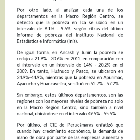
Por otro lado, al analizar cada una de los
departamentos en la Macro Región Centro, se
detectó que la pobreza en Ica se ubicó en un
intervalo de 8.1% - 9.6%, según cifras del último
informe de pobreza del Instituto Nacional de
Estadística e Informática (Inia).
De igual forma, en Áncash y Junín la pobreza se
redujo a 21.9% - 30.6% en 2012, en comparación con
el intervalo en un intervalo de 14% - 20.2% en el
2009. En tanto, Huánuco y Pasco, se ubicaron en
34.9%-44.9%, mientras que la pobreza en Apurímac,
Ayacucho y Huancavelica, se situó en 52.7% - 57.2%.
Sin embargo, estos últimos departamentos, son las
regiones con los mayores niveles de pobreza no solo
en la Macro Región Centro, sino también a nivel
nacional, ubicándose en el intervalo 49.5% - 55.5%.
Por último, el CIE de Perucámaras enfatizó que
cuando hay crecimiento económico, la demanda de
mano de obra por parte de las empresas aumenta y