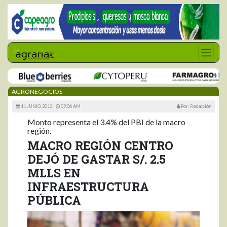
AGRONEGOCIOS
11 JUNIO 2013 |
09:06 AM
Por: Redacción
Monto representa el 3.4% del PBI de la macro
región.
MACRO REGIÓN CENTRO
DEJÓ DE GASTAR S/. 2.5
MLLS EN
INFRAESTRUCTURA
PÚBLICA