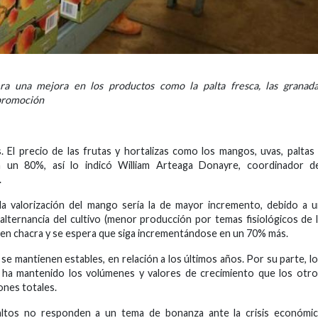
a una mejora en los productos como la palta fresca, las granada
 promoción
 El precio de las frutas y hortalizas como los mangos, uvas, paltas
 un 80%, así lo indicó William Arteaga Donayre, coordinador de
.
 la valorización del mango sería la de mayor incremento, debido a 
lternancia del cultivo (menor producción por temas fisiológicos de 
lo en chacra y se espera que siga incrementándose en un 70% más.
se mantienen estables, en relación a los últimos años. Por su parte, l
 ha mantenido los volúmenes y valores de crecimiento que los otr
ones totales.
altos no responden a un tema de bonanza ante la crisis económic