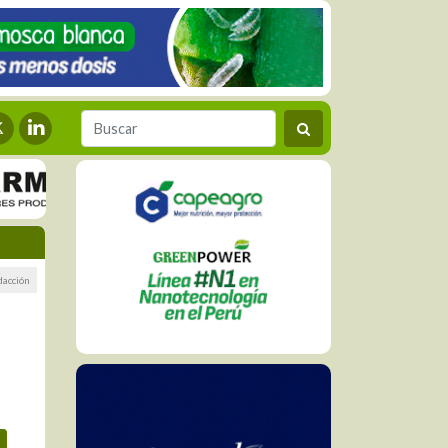
dacción