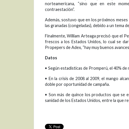
norteamericana, “sino que en este mom
contraestación”.
Además, sostuvo que en los próximos meses s
las granadas (congeladas), debido a un tema 
Finalmente, William Arteaga precisó que el Pe
frescos a los Estados Unidos, lo cual se dar
Propepers de Adex, “hay muy buenos avances 
Datos
• Según estadísticas de Promperú, el 40% de 
• En la crisis de 2008 al 2009, el mango alc
doble por oportunidad de campaña.
• Son más de quince los productos que se 
sanidad de los Estados Unidos, entre la que res