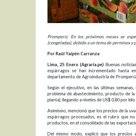
Promperú: En los próximos meses se esper
(congeladas), debido a un tema de permisos y
Por Raúl Yaipén Carranza
Lima, 25 Enero (Agraria.pe)
Buenas noticias.
espárragos se han incrementado hasta en
departamento de Agroindustria de Promperú
Según el ejecutivo, en las últimas semanas,
problema de abastecimiento, producto de la a
planta), llegando a niveles de US$ 0.80 por ki
Asimismo, mencionó que los precios de la uva 
espárragos procesados, es el rubro que no
productos, en el consolidado de las exportaci
Del mismo modo, explicó que los precios 