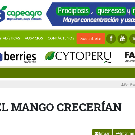
STADÍSTICAS
AUSPICIOS
CONTÁCTENOS
Suscríbete
Por: Re
EL MANGO CRECERÍAN
Enviar
Imprimir