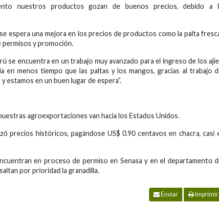
ento nuestros productos gozan de buenos precios, debido a l
e espera una mejora en los precios de productos como la palta fresc
de permisos y promoción.
rú se encuentra en un trabajo muy avanzado para el ingreso de los ají
ía en menos tiempo que las paltas y los mangos, gracias al trabajo 
y estamos en un buen lugar de espera”.
nuestras agroexportaciones van hacia los Estados Unidos.
anzó precios históricos, pagándose US$ 0.90 centavos en chacra, casi 
encuentran en proceso de permiso en Senasa y en el departamento 
altan por prioridad la granadilla.
Enviar
Imprimir