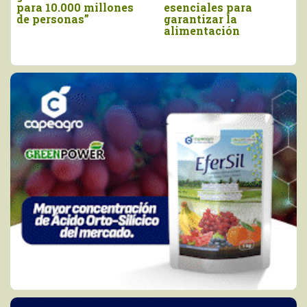
alimentaria de la UE
bajar estándar para
etiquetar alimentos
transgénicos