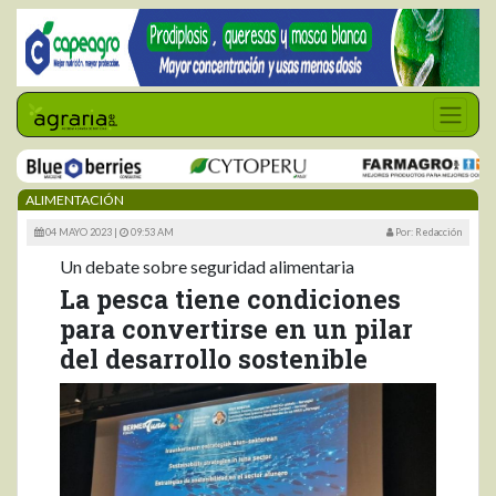
ALIMENTACIÓN
04 MAYO 2023 |
09:53 AM
Por: Redacción
Un debate sobre seguridad alimentaria
La pesca tiene condiciones
para convertirse en un pilar
del desarrollo sostenible