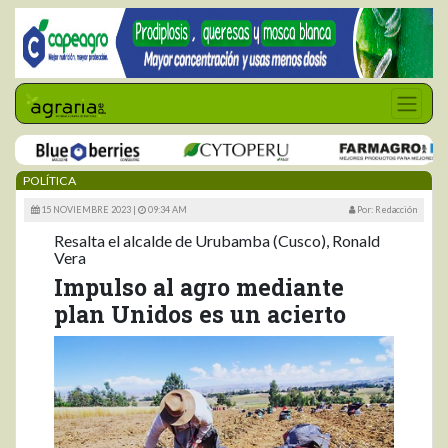
POLÍTICA
15 NOVIEMBRE 2023 |
09:34 AM
Por: Redacción
Resalta el alcalde de Urubamba (Cusco), Ronald
Vera
Impulso al agro mediante
plan Unidos es un acierto