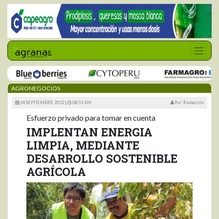
AGRONEGOCIOS
14 SEPTIEMBRE 2012 |
08:51 AM
Por: Redacción
Esfuerzo privado para tomar en cuenta
IMPLENTAN ENERGIA
LIMPIA, MEDIANTE
DESARROLLO SOSTENIBLE
AGRÍCOLA