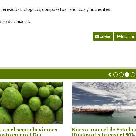
derivados biológicos, compuestos fenólicos y nutrientes.
cio de almacén.
Enviar
Imprimir
ran el segundo viernes
Nuevo arancel de Estados
osto como el Día
Unidos afecta casi el 50%