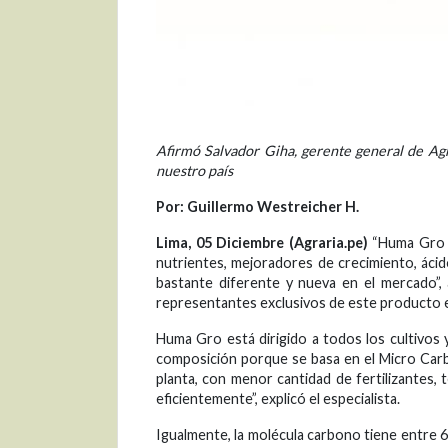
Afirmó Salvador Giha, gerente general de Agr
nuestro país
Por: Guillermo Westreicher H.
Lima, 05 Diciembre (Agraria.pe)
“Huma Gro e
nutrientes, mejoradores de crecimiento, ácid
bastante diferente y nueva en el mercado”,
representantes exclusivos de este producto e
Huma Gro está dirigido a todos los cultivos y
composición porque se basa en el Micro Car
planta, con menor cantidad de fertilizantes,
eficientemente”, explicó el especialista.
Igualmente, la molécula carbono tiene entre 6