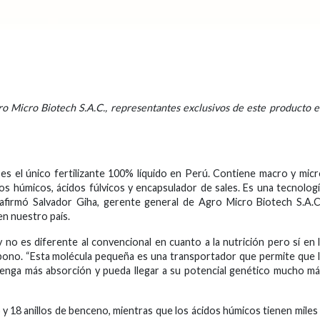
o Micro Biotech S.A.C., representantes exclusivos de este producto 
s el único fertilizante 100% líquido en Perú. Contiene macro y mic
os húmicos, ácidos fúlvicos y encapsulador de sales. Es una tecnolog
 afirmó Salvador Giha, gerente general de Agro Micro Biotech S.A.C
n nuestro país.
 no es diferente al convencional en cuanto a la nutrición pero sí en 
bono. “Esta molécula pequeña es una transportador que permite que 
 tenga más absorción y pueda llegar a su potencial genético mucho m
 y 18 anillos de benceno, mientras que los ácidos húmicos tienen miles