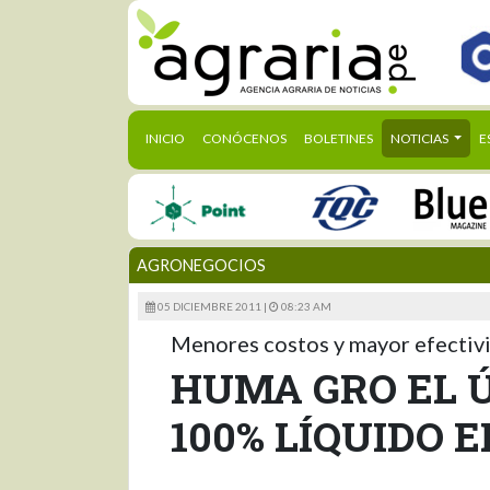
(CURRENT)
INICIO
CONÓCENOS
BOLETINES
NOTICIAS
E
AGRONEGOCIOS
05 DICIEMBRE 2011 |
08:23 AM
Menores costos y mayor efectiv
HUMA GRO EL 
100% LÍQUIDO 