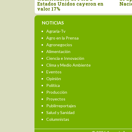
n el primer
Estados Unidos cayeron en
Naci
valor 17%
NOTICIAS
Agraria-Tv
Agro en la Prensa
Agronegocios
Alimentación
Ciencia e Innovación
Clima y Medio Ambiente
Eventos
Opinión
Política
Producción
Proyectos
Publirreportajes
Salud y Sanidad
Columnistas