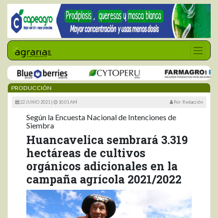
PRODUCCIÓN
22 JUNIO 2021 |
10:01 AM
Por: Redacción
Según la Encuesta Nacional de Intenciones de
Siembra
Huancavelica sembrará 3.319
hectáreas de cultivos
orgánicos adicionales en la
campaña agrícola 2021/2022