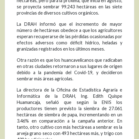
hectáreas, pero para la próxima, que inicia en agosto,
se proyecta sembrar 99.243 hectáreas en las siete
provincias de diversos cultivos orgánicos.
La DRAH informó que el incremento de mayor
número de hectáreas obedece a que los agricultores
esperan recuperarse de las pérdidas ocasionadas por
efectos adversos como déficit hídrico, heladas y
granizadas registrados en los últimos meses.
Otra razón es que los huancavelicanos que radicaban
en otras ciudades retornaron a sus lugares de origen
debido a la pandemia del Covid-19, y decidieron
sembrar más áreas agrícolas.
La directora de la Oficina de Estadística Agraria e
Informática de la DRAH, Ing. Edith Quispe
Huamancaja, señaló que según la ENIS los
productores tienen previsto la siembra de 27.061
hectáreas de siembra de papa, incrementando en un
3.46% en comparación a la campaña anterior. En
tanto, otro cultivo con más hectáreas a sembrar es la
arveja grano seco con 493 hectáreas más, y trigo con