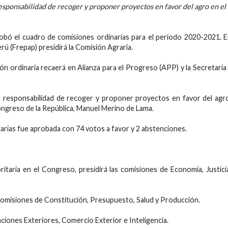
esponsabilidad de recoger y proponer proyectos en favor del agro en el
obó el cuadro de comisiones ordinarias para el período 2020-2021. 
rú (Frepap) presidirá la Comisión Agraria.
ón ordinaria recaerá en Alianza para el Progreso (APP) y la Secretaría
a responsabilidad de recoger y proponer proyectos en favor del agr
ongreso de la República, Manuel Merino de Lama.
tarias fue aprobada con 74 votos a favor y 2 abstenciones.
ritaria en el Congreso, presidirá las comisiones de Economía, Justici
s comisiones de Constitución, Presupuesto, Salud y Producción.
aciones Exteriores, Comercio Exterior e Inteligencia.