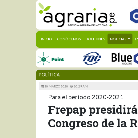
(CURRENT)
INICIO
CONÓCENOS
BOLETINES
NOTICIAS
E
POLÍTICA
30 MARZO 2020 |
10:29 AM
Para el período 2020-2021
Frepap presidirá
Congreso de la 