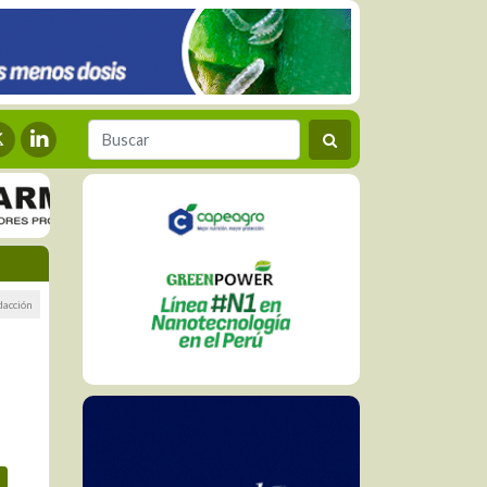
dacción