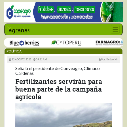
POLÍTICA
12 AGOSTO 2022 |
09:21 AM
Por: Redacción
Señaló el presidente de Conveagro, Clímaco
Cárdenas
Fertilizantes servirán para
buena parte de la campaña
agrícola