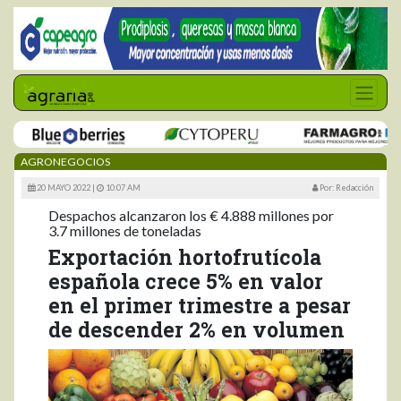
AGRONEGOCIOS
20 MAYO 2022 |
10:07 AM
Por: Redacción
Despachos alcanzaron los € 4.888 millones por
3.7 millones de toneladas
Exportación hortofrutícola
española crece 5% en valor
en el primer trimestre a pesar
de descender 2% en volumen