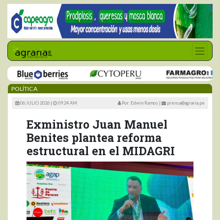
POLÍTICA
06 JULIO 2026 |
09:24 AM
Por: Edwin Ramos
|
prensa@agraria.pe
Exministro Juan Manuel
Benites plantea reforma
estructural en el MIDAGRI