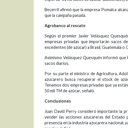
Becerril afirmó que la empresa Pomalca alcanz
que la campaña pasada.
Agrobanco al rescate
Según el premier Javier Velásquez Quesquén, 
empresas privadas que importarán sacos de 
excedentes (de azúcar) a Brasil, Guatemala o 
Asimismo Velásquez Quesquén informó que l
sacos diarios.
Por su parte el ministro de Agricultura, Ado
azucarero busca recuperar el stock de azúc
Tenemos dos empresas privadas que ya están 
50 mil TM de azúcar, señaló.
Conclusiones
Juan David Perry consideró importante la pre
vender las acciones azucareras del Estado
presencia en la industria azucarera nacional, y