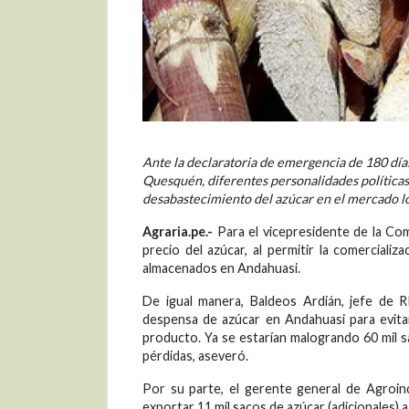
Ante la declaratoria de emergencia de 180 día
Quesquén, diferentes personalidades políticas
desabastecimiento del azúcar en el mercado l
Agraria.pe.-
Para el vicepresidente de la Com
precio del azúcar, al permitir la comerciali
almacenados en Andahuasi.
De igual manera, Baldeos Ardián, jefe de R
despensa de azúcar en Andahuasi para evitar
producto. Ya se estarían malogrando 60 mil
pérdidas, aseveró.
Por su parte, el gerente general de Agroin
exportar 11 mil sacos de azúcar (adicionales)