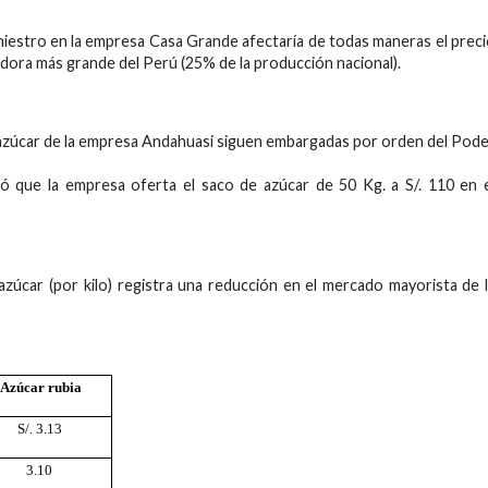
niestro en la empresa Casa Grande afectaría de todas maneras el prec
edora más grande del Perú (25% de la producción nacional).
 azúcar de la empresa Andahuasi siguen embargadas por orden del Pod
ó que la empresa oferta el saco de azúcar de 50 Kg. a S/. 110 en 
azúcar (por kilo) registra una reducción en el mercado mayorista de 
Azúcar rubia
S/. 3.13
3.10