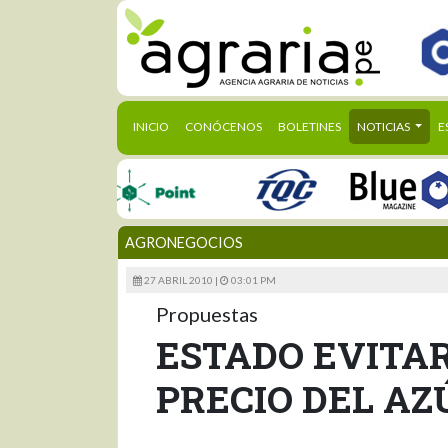
(CURRENT)
INICIO
CONÓCENOS
BOLETINES
NOTICIAS
E
AGRONEGOCIOS
27 ABRIL 2010 |
03:01 PM
Propuestas
ESTADO EVITAR
PRECIO DEL A