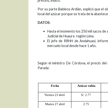
precios, indicó.
Por su parte Baldeos Ardián, explicó que el si
local del azúcar porque se trata de la abastec
DATOS:
Hasta el momento los 250 mil sacos de
Judicial de Huaura  región Lima.
El jefe de RRHH de Andahuasi, inform
mercado local desde hace 1 año.
Según el ministro De Córdova, el precio del 
Parada:
Fecha
Azúcar rubia
Viernes 23 abril
S/. 2.77
Martes 27 abril
2.75