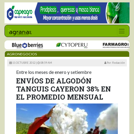
AGRONEGOCIOS
11 OCTUBRE 2012 |
08:59 AM
Por: Redacción
Entre los meses de enero y setiembre
ENVÍOS DE ALGODÓN
TANGUIS CAYERON 38% EN
EL PROMEDIO MENSUAL