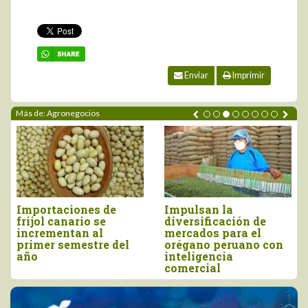
Enviar
Imprimir
Más de: Agronegocios
Importaciones de
Impulsan la
frijol canario se
diversificación de
incrementan al
mercados para el
primer semestre del
orégano peruano con
año
inteligencia
comercial