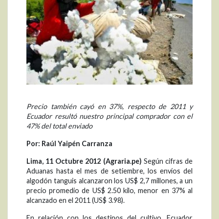
Precio también cayó en 37%, respecto de 2011 y
Ecuador resultó nuestro principal comprador con el
47% del total enviado
Por: Raúl Yaipén Carranza
Lima, 11 Octubre 2012 (Agraria.pe)
Según cifras de
Aduanas hasta el mes de setiembre, los envíos del
algodón tanguis alcanzaron los US$ 2,7 millones, a un
precio promedio de US$ 2.50 kilo, menor en 37% al
alcanzado en el 2011 (US$ 3.98).
En relación con los destinos del cultivo, Ecuador