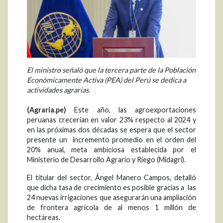
El ministro señaló que la tercera parte de la Población
Económicamente Activa (PEA) del Perú se dedica a
actividades agrarias.
(Agraria.pe)
Este año, las agroexportaciones
peruanas crecerían en valor 23% respecto al 2024 y
en las próximas dos décadas se espera que el sector
presente un incremento promedio en el orden del
20% anual, meta ambiciosa establecida por el
Ministerio de Desarrollo Agrario y Riego (Midagri).
El titular del sector, Ángel Manero Campos, detalló
que dicha tasa de crecimiento es posible gracias a las
24 nuevas irrigaciones que asegurarán una ampliación
de frontera agrícola de al menos 1 millón de
hectáreas.