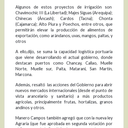
Algunos de estos proyectos de irrigación son
Chavimochic III (La Libertad); Majes Siguas (Arequipa);
Chinecas (Áncash); Cardos (Tacna); Chonta
(Cajamarca); Alto Piura y Poechos, entre otros, que
permitirán elevar la producción de alimentos de
exportación, como arándanos, uvas, mangos, paltas, y
otros
A ello,dijo, se suma la capacidad logística portuaria
que viene desarrollando el actual gobierno, donde
destacan puertos como Chancay, Callao, Muelle
Norte, Muelle sur, Paita, Matarani, San Martín,
Marcona.
Además, resaltó las acciones del Gobierno para abrir
nuevos mercados internacionales (desde el punto de
vista arancelario y sanitario) a más productos
agrícolas, principalmente frutas, hortalizas, granos
andinos y otros.
Manero Campos también agregó que con la nueva ley
Agraria (que fue aprobada en segunda votación por