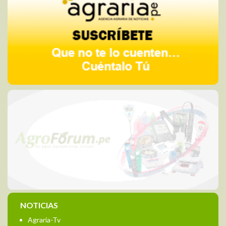
NOTICIAS
Agraria-Tv