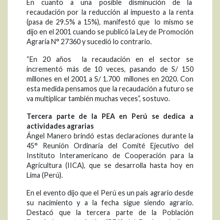
En cuanto a una posible disminución de la
recaudación por la reducción al impuesto a la renta
(pasa de 29.5% a 15%), manifestó que lo mismo se
dijo en el 2001 cuando se publicó la Ley de Promoción
Agraria N° 27360 y sucedió lo contrario.
“En 20 años la recaudación en el sector se
incrementó más de 10 veces, pasando de S/ 150
millones en el 2001 a S/ 1.700 millones en 2020. Con
esta medida pensamos que la recaudación a futuro se
va multiplicar también muchas veces”, sostuvo.
Tercera parte de la PEA en Perú se dedica a
actividades agrarias
Ángel Manero brindó estas declaraciones durante la
45° Reunión Ordinaria del Comité Ejecutivo del
Instituto Interamericano de Cooperación para la
Agricultura (IICA), que se desarrolla hasta hoy en
Lima (Perú).
En el evento dijo que el Perú es un país agrario desde
su nacimiento y a la fecha sigue siendo agrario.
Destacó que la tercera parte de la Población