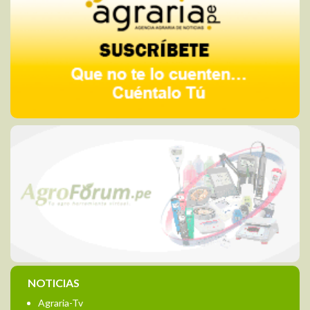
NOTICIAS
Agraria-Tv