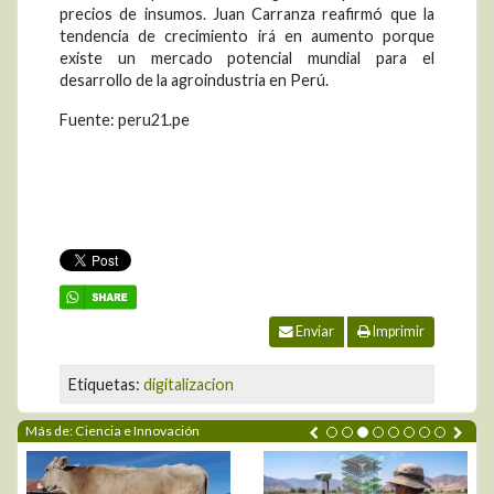
precios de insumos. Juan Carranza reafirmó que la
tendencia de crecimiento irá en aumento porque
existe un mercado potencial mundial para el
desarrollo de la agroindustria en Perú.
Fuente: peru21.pe
Enviar
Imprimir
Etiquetas:
digitalizacion
Más de: Ciencia e Innovación