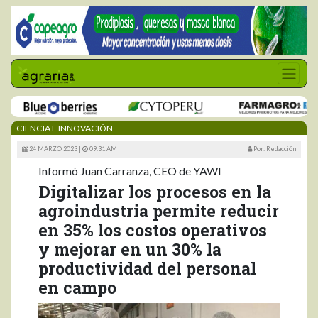
CIENCIA E INNOVACIÓN
24 MARZO 2023 |
09:31 AM
Por: Redacción
Informó Juan Carranza, CEO de YAWI
Digitalizar los procesos en la
agroindustria permite reducir
en 35% los costos operativos
y mejorar en un 30% la
productividad del personal
en campo