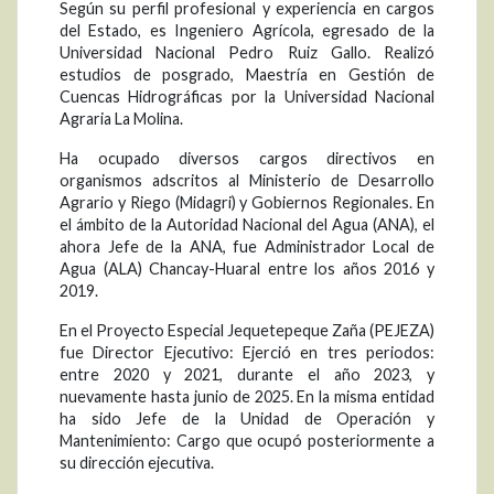
Según su perfil profesional y experiencia en cargos
del Estado, es Ingeniero Agrícola, egresado de la
Universidad Nacional Pedro Ruiz Gallo. Realizó
estudios de posgrado, Maestría en Gestión de
Cuencas Hidrográficas por la Universidad Nacional
Agraria La Molina.
Ha ocupado diversos cargos directivos en
organismos adscritos al Ministerio de Desarrollo
Agrario y Riego (Midagri) y Gobiernos Regionales. En
el ámbito de la Autoridad Nacional del Agua (ANA), el
ahora Jefe de la ANA, fue Administrador Local de
Agua (ALA) Chancay-Huaral entre los años 2016 y
2019.
En el Proyecto Especial Jequetepeque Zaña (PEJEZA)
fue Director Ejecutivo: Ejerció en tres periodos:
entre 2020 y 2021, durante el año 2023, y
nuevamente hasta junio de 2025. En la misma entidad
ha sido Jefe de la Unidad de Operación y
Mantenimiento: Cargo que ocupó posteriormente a
su dirección ejecutiva.