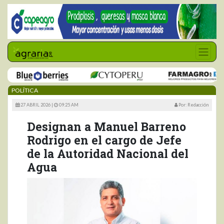
POLÍTICA
27 ABRIL 2026 |
09:25 AM
Por: Redacción
Designan a Manuel Barreno
Rodrigo en el cargo de Jefe
de la Autoridad Nacional del
Agua