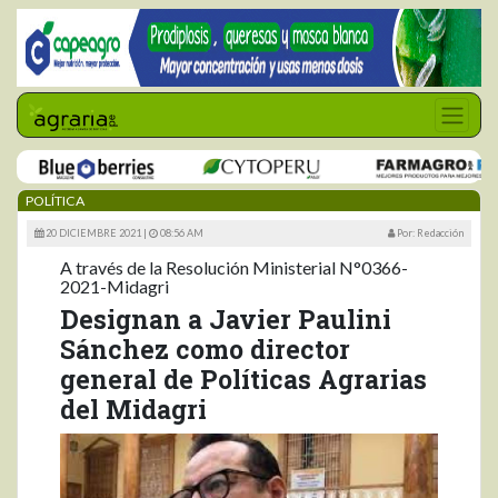
POLÍTICA
20 DICIEMBRE 2021 |
08:56 AM
Por: Redacción
A través de la Resolución Ministerial N°0366-
2021-Midagri
Designan a Javier Paulini
Sánchez como director
general de Políticas Agrarias
del Midagri