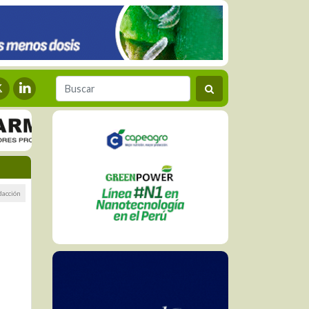
dacción