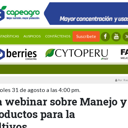
STADÍSTICAS
AUSPICIOS
CONTÁCTENOS
Suscríbete
Por: Re
oles 31 de agosto a las 4:00 pm.
za webinar sobre Manejo y
oductos para la
ltivos