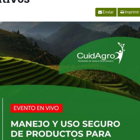
Enviar
Imprimir