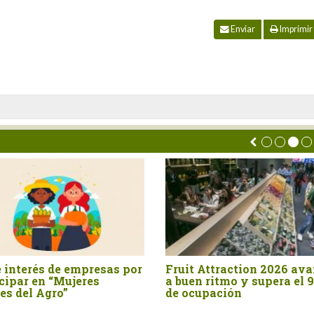
Enviar
Imprimir
 interés de empresas por
Fruit Attraction 2026 av
cipar en “Mujeres
a buen ritmo y supera el 
es del Agro”
de ocupación