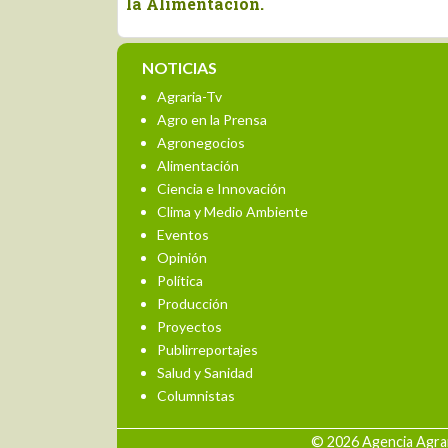
la Alimentación.
NOTICIAS
Agraria-Tv
Agro en la Prensa
Agronegocios
Alimentación
Ciencia e Innovación
Clima y Medio Ambiente
Eventos
Opinión
Política
Producción
Proyectos
Publirreportajes
Salud y Sanidad
Columnistas
© 2026 Agencia Agrar