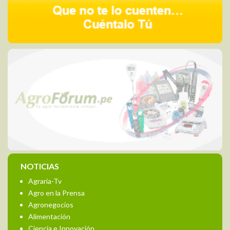
NOTICIAS
Agraria-Tv
Agro en la Prensa
Agronegocios
Alimentación
Ciencia e Innovación