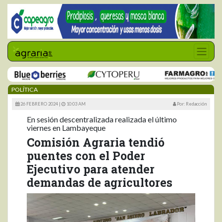
POLÍTICA
26 FEBRERO 2024 |
10:03 AM
Por: Redacción
En sesión descentralizada realizada el último
viernes en Lambayeque
Comisión Agraria tendió
puentes con el Poder
Ejecutivo para atender
demandas de agricultores