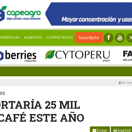
STADÍSTICAS
AUSPICIOS
CONTÁCTENOS
Suscríbete
Por: Re
es
RTARÍA 25 MIL
CAFÉ ESTE AÑO
Enviar
Imprimir