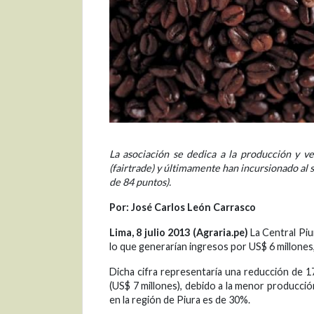
La asociación se dedica a la producción y v
(fairtrade) y últimamente han incursionado al s
de 84 puntos).
Por: José Carlos León Carrasco
Lima, 8 julio 2013 (Agraria.pe)
La Central Piu
lo que generarían ingresos por US$ 6 millone
Dicha cifra representaría una reducción de 1
(US$ 7 millones), debido a la menor producció
en la región de Piura es de 30%.