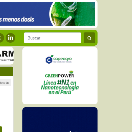
dacción