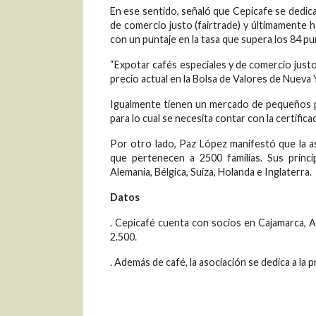
En ese sentido, señaló que Cepicafe se dedica
de comercio justo (fairtrade) y últimamente 
con un puntaje en la tasa que supera los 84 pu
“Expotar cafés especiales y de comercio justo
precio actual en la Bolsa de Valores de Nueva 
Igualmente tienen un mercado de pequeños p
para lo cual se necesita contar con la certi
Por otro lado, Paz López manifestó que la a
que pertenecen a 2500 familias. Sus princi
Alemania, Bélgica, Suiza, Holanda e Inglaterra.
Datos
. Cepicafé cuenta con socios en Cajamarca, 
2.500.
. Además de café, la asociación se dedica a la 