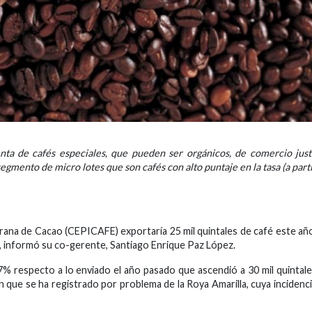
enta de cafés especiales, que pueden ser orgánicos, de comercio jus
egmento de micro lotes que son cafés con alto puntaje en la tasa (a part
rana de Cacao (CEPICAFE) exportaría 25 mil quintales de café este añ
s, informó su co-gerente, Santiago Enrique Paz López.
7% respecto a lo enviado el año pasado que ascendió a 30 mil quintal
n que se ha registrado por problema de la Roya Amarilla, cuya incidenc