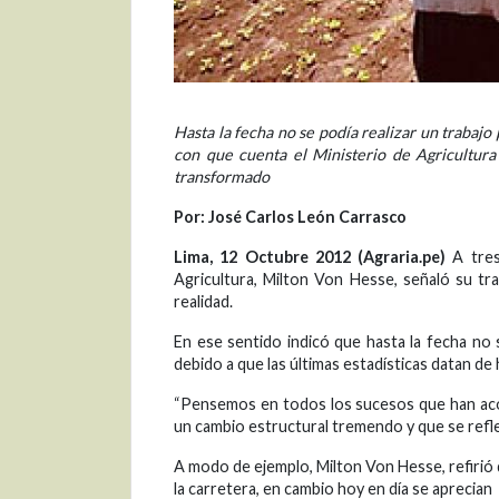
Hasta la fecha no se podía realizar un trabajo 
con que cuenta el Ministerio de Agricultur
transformado
Por: José Carlos León Carrasco
Lima, 12 Octubre 2012 (Agraria.pe)
A tres
Agricultura, Milton Von Hesse, señaló su tra
realidad.
En ese sentido indicó que hasta la fecha no s
debido a que las últimas estadísticas datan de
“Pensemos en todos los sucesos que han aco
un cambio estructural tremendo y que se refleja
A modo de ejemplo, Milton Von Hesse, refirió 
la carretera, en cambio hoy en día se aprecian 