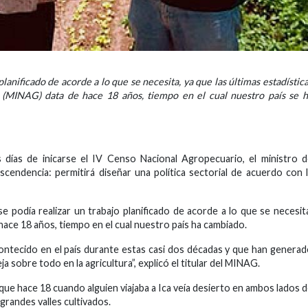
planificado de acorde a lo que se necesita, ya que las últimas estadístic
a (MINAG) data de hace 18 años, tiempo en el cual nuestro país se 
 días de inicarse el IV Censo Nacional Agropecuario, el ministro 
scendencia: permitirá diseñar una política sectorial de acuerdo con 
e podía realizar un trabajo planificado de acorde a lo que se necesit
 hace 18 años, tiempo en el cual nuestro país ha cambiado.
ntecido en el país durante estas casi dos décadas y que han genera
 sobre todo en la agricultura”, explicó el titular del MINAG.
que hace 18 cuando alguien viajaba a Ica veía desierto en ambos lados 
grandes valles cultivados.