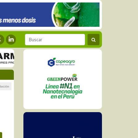
dacción