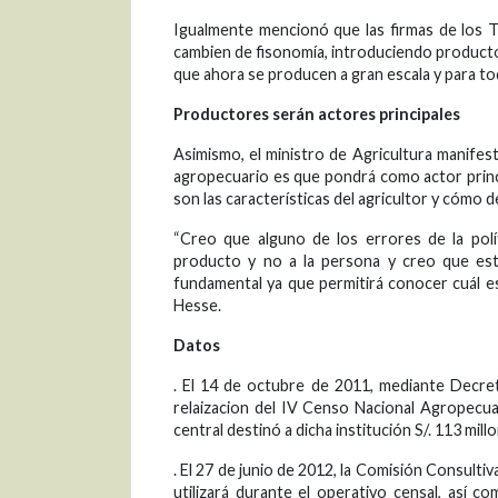
Igualmente mencionó que las firmas de los 
cambien de fisonomía, introduciendo producto
que ahora se producen a gran escala y para t
Productores serán actores principales
Asimismo, el ministro de Agricultura manifes
agropecuario es que pondrá como actor princi
son las características del agricultor y cómo
“Creo que alguno de los errores de la polí
producto y no a la persona y creo que est
fundamental ya que permitirá conocer cuál es 
Hesse.
Datos
. El 14 de octubre de 2011, mediante Decret
relaizacion del IV Censo Nacional Agropecuar
central destinó a dicha institución S/. 113 mill
. El 27 de junio de 2012, la Comisión Consulti
utilizará durante el operativo censal, así c