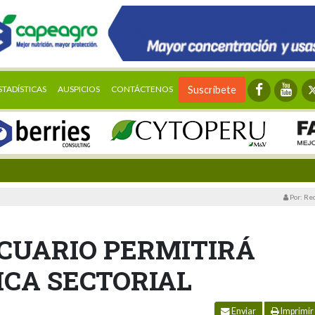
STADÍSTICAS
AUSPICIOS
CONTÁCTENOS
Suscríbete
Por: Re
CUARIO PERMITIRÁ
ICA SECTORIAL
Enviar
Imprimir