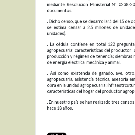
mediante Resolución Ministerial Nº 0238-20
documentos.
. Dicho censo, que se desarrollará del 15 de o
se estima censar a 2.5 millones de unidad
unidades).
. La cédula contiene en total 122 pregunta
agropecuaria; características del productor; c
producción y régimen de tenencia; siembras re
de energía eléctrica, mecánica y animal.
. Así como existencia de ganado, ave, otros
agropecuaria, asistencia técnica, asesoría e
obra en la unidad agropecuaria; infraestrcutu
características del hogar del productor agrope
. En nuestro país se han realizado tres censos
hace 18 años.