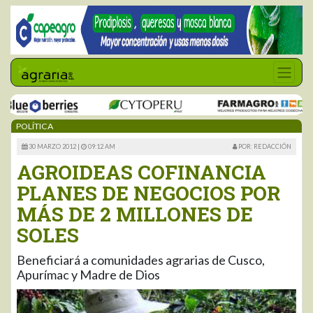
POLÍTICA
30 MARZO 2012 |
09:12 AM
POR: REDACCIÓN
AGROIDEAS COFINANCIA
PLANES DE NEGOCIOS POR
MÁS DE 2 MILLONES DE
SOLES
Beneficiará a comunidades agrarias de Cusco,
Apurímac y Madre de Dios