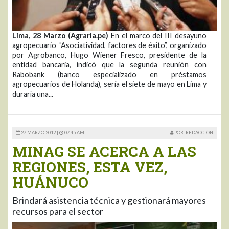
Lima, 28 Marzo (Agraria.pe)
En el marco del III desayuno
agropecuario “Asociatividad, factores de éxito”, organizado
por Agrobanco, Hugo Wiener Fresco, presidente de la
entidad bancaria, indicó que la segunda reunión con
Rabobank (banco especializado en préstamos
agropecuarios de Holanda), sería el siete de mayo en Lima y
duraría una...
27 MARZO 2012 |
07:45 AM
POR: REDACCIÓN
MINAG SE ACERCA A LAS
REGIONES, ESTA VEZ,
HUÁNUCO
Brindará asistencia técnica y gestionará mayores
recursos para el sector