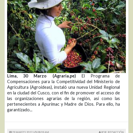
Lima, 30 Marzo (Agraria.pe)
El Programa de
Compensaciones para la Competitividad del Ministerio de
Agricultura (Agroideas), instaló una nueva Unidad Regional
en la ciudad del Cusco, con el fin de promover el acceso de
las organizaciones agrarias de la región, así como las
pertenecientes a Apurímac y Madre de Dios. Para ello, ha
garantizado...
29 MARZO 2012 |
08:09 AM
POR: REDACCIÓN