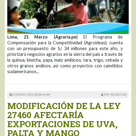
Lima, 21 Marzo (Agraria.pe)
El Programa de
Compensación para la Competitividad (Agroideas), cuenta
con un presupuesto de S/. 34 millones para este año, y
priorizará negocios agrarios en la sierra del país a través de
la quinua, kiwicha, papa, maíz amiláceo, tara, trigo, cebada y
otros granos andinos, así como proyectos con camélidos
sudamericanos...
21 MARZO 2012 |
08:54 AM
POR: REDACCIÓN
MODIFICACIÓN DE LA LEY
27460 AFECTARÍA
EXPORTACIONES DE UVA,
PALTA Y MANGO