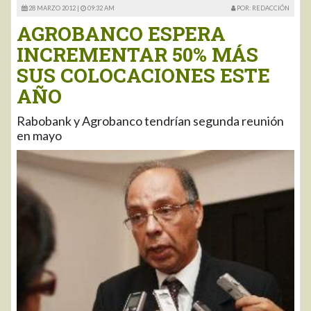
28 MARZO 2012 |
09:32 AM
POR: REDACCIÓN
AGROBANCO ESPERA
INCREMENTAR 50% MÁS
SUS COLOCACIONES ESTE
AÑO
Rabobank y Agrobanco tendrían segunda reunión
en mayo