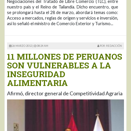
Negociaciones del Tratado de Libre Comercio (TLC), entre
nuestro país y el Reino de Tailandia. Dicho encuentro, que
se prolongará hasta el 28 de marzo, abordará temas como:
Acceso a mercados, reglas de origen y servicios e inversión,
así lo señaló el ministro de Comercio Exterior y Turismo...
26 MARZO 2012 |
08:24 AM
POR: REDACCIÓN
11 MILLONES DE PERUANOS
SON VULNERABLES A LA
INSEGURIDAD
ALIMENTARIA
Afirmó, director general de Competitividad Agraria