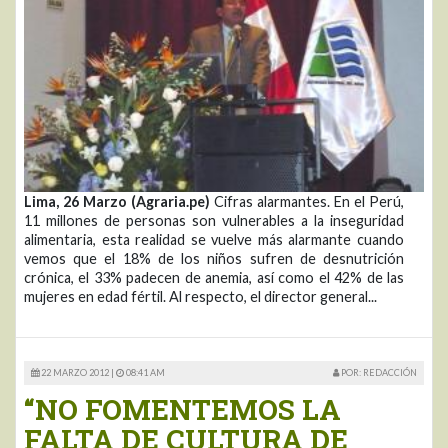
Lima, 26 Marzo (Agraria.pe)
Cifras alarmantes. En el Perú,
11 millones de personas son vulnerables a la inseguridad
alimentaria, esta realidad se vuelve más alarmante cuando
vemos que el 18% de los niños sufren de desnutrición
crónica, el 33% padecen de anemia, así como el 42% de las
mujeres en edad fértil. Al respecto, el director general...
22 MARZO 2012 |
08:41 AM
POR: REDACCIÓN
“NO FOMENTEMOS LA
FALTA DE CULTURA DE