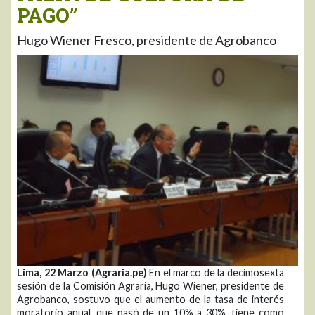
PAGO”
Hugo Wiener Fresco, presidente de Agrobanco
Lima, 22 Marzo (Agraria.pe)
En el marco de la decimosexta
sesión de la Comisión Agraria, Hugo Wiener, presidente de
Agrobanco, sostuvo que el aumento de la tasa de interés
moratorio anual, que pasó de un 10% a 30%, tiene como