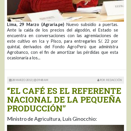
Lima, 29 Marzo (Agraria.pe)
Nuevo subsidio a puertas.
Ante la caída de los precios del algodón, el Estado se
encuentra en conversaciones con las agremiaciones de
este cultivo en Ica y Pisco, para entregarles S/. 22 por
quintal, derivados del Fondo AgroPerú que administra
Agrobanco, con el fin de amortizar las pérdidas que esta
ocasionaría a los...
28 MARZO 2012 |
09:48 AM
POR: REDACCIÓN
“EL CAFÉ ES EL REFERENTE
NACIONAL DE LA PEQUEÑA
PRODUCCIÓN”
Ministro de Agricultura, Luís Ginocchio: