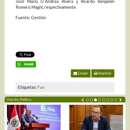
José Mario D´Andrea Rivera y Ricardo Benjamín
Romero Magni, respectivamente.
Fuente: Gestión
Enviar
Imprimir
Etiquetas:
Fao
Más de: Política