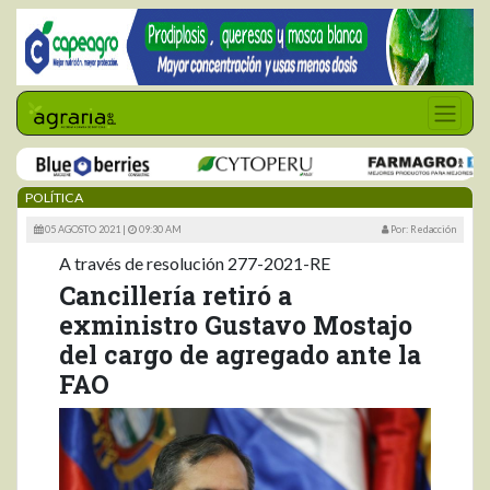
POLÍTICA
05 AGOSTO 2021 |
09:30 AM
Por: Redacción
A través de resolución 277-2021-RE
Cancillería retiró a
exministro Gustavo Mostajo
del cargo de agregado ante la
FAO