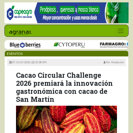
EVENTOS
07 JULIO 2026 |
10:38 AM
Por: Redacción
Cacao Circular Challenge
2026 premiará la innovación
gastronómica con cacao de
San Martín