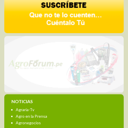
NOTICIAS
Agraria-Tv
Agro en la Prensa
Agronegocios