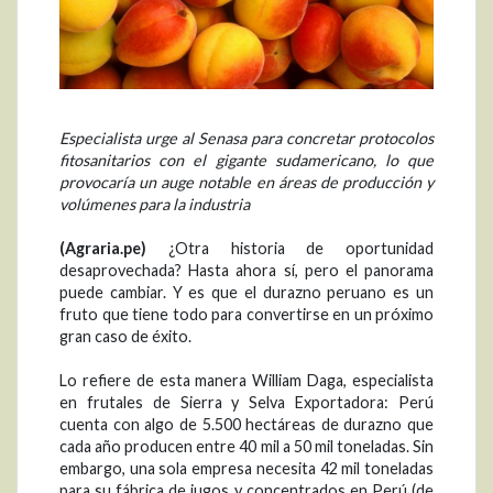
Especialista urge al Senasa para concretar protocolos
fitosanitarios con el gigante sudamericano, lo que
provocaría un auge notable en áreas de producción y
volúmenes para la industria
(Agraria.pe)
¿Otra historia de oportunidad
desaprovechada? Hasta ahora sí, pero el panorama
puede cambiar. Y es que el durazno peruano es un
fruto que tiene todo para convertirse en un próximo
gran caso de éxito.
Lo refiere de esta manera William Daga, especialista
en frutales de Sierra y Selva Exportadora: Perú
cuenta con algo de 5.500 hectáreas de durazno que
cada año producen entre 40 mil a 50 mil toneladas. Sin
embargo, una sola empresa necesita 42 mil toneladas
para su fábrica de jugos y concentrados en Perú (de