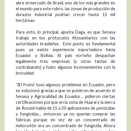
abre el mercado de Brasil, uno de los más grandes en
el mundo para este rubro, las zonas de producción de
durazno industrial podrían crecer hasta 15 mil
hectáreas.
Para esto, lo principal, apunta Daga, es que Senasa
trabaje en los protocolos fitosanitarios con las
autoridades brasileñas. Este punto es fundamental
pues ya existe experiencia exportadora hacia
Ecuador y Bolivia. Al país norteño despachan
legalmente tres empresas (y otras tantas de
contrabando) y hubo algunos inconvenientes con la
inocuidad.
“(El fruto) tuvo algunos problemas en Ecuador, pero
se solucionó gracias a que se pusieron de acuerdo el
Senasa y Agrocalidad de Ecuador… pidieron ciertas
certificaciones porque en la zona de Huaral y la sierra
de Áncash había de 15 a 20 aplicaciones de pesticidas
y fungicidas… entonces ya no querían comprar las
fábricas porque en vez de un concentrado de
melocotón era un concentrado de fungicida. Ahora