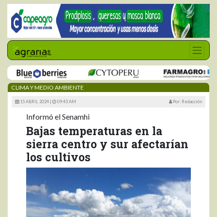
CLIMA Y MEDIO AMBIENTE
15 ABRIL 2024 |
09:43 AM
Por: Redacción
Informó el Senamhi
Bajas temperaturas en la
sierra centro y sur afectarían
los cultivos