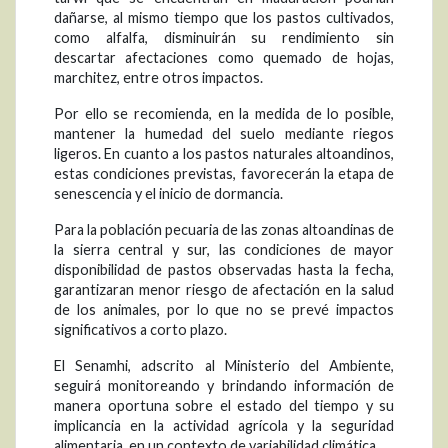
dañarse, al mismo tiempo que los pastos cultivados,
como alfalfa, disminuirán su rendimiento sin
descartar afectaciones como quemado de hojas,
marchitez, entre otros impactos.
Por ello se recomienda, en la medida de lo posible,
mantener la humedad del suelo mediante riegos
ligeros. En cuanto a los pastos naturales altoandinos,
estas condiciones previstas, favorecerán la etapa de
senescencia y el inicio de dormancia.
Para la población pecuaria de las zonas altoandinas de
la sierra central y sur, las condiciones de mayor
disponibilidad de pastos observadas hasta la fecha,
garantizaran menor riesgo de afectación en la salud
de los animales, por lo que no se prevé impactos
significativos a corto plazo.
El Senamhi, adscrito al Ministerio del Ambiente,
seguirá monitoreando y brindando información de
manera oportuna sobre el estado del tiempo y su
implicancia en la actividad agrícola y la seguridad
alimentaria, en un contexto de variabilidad climática.