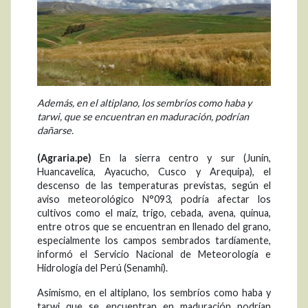
Además, en el altiplano, los sembríos como haba y
tarwi, que se encuentran en maduración, podrían
dañarse.
(Agraria.pe)
En la sierra centro y sur (Junín,
Huancavelica, Ayacucho, Cusco y Arequipa), el
descenso de las temperaturas previstas, según el
aviso meteorológico N°093, podría afectar los
cultivos como el maíz, trigo, cebada, avena, quinua,
entre otros que se encuentran en llenado del grano,
especialmente los campos sembrados tardíamente,
informó el Servicio Nacional de Meteorología e
Hidrología del Perú (Senamhi).
Asimismo, en el altiplano, los sembríos como haba y
tarwi que se encuentran en maduración podrían